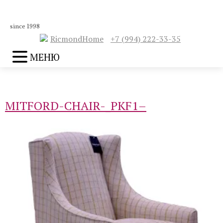
since 1998
RicmondHome
+7 (994) 222-33-35
МЕНЮ
MITFORD-CHAIR-_PKF1–