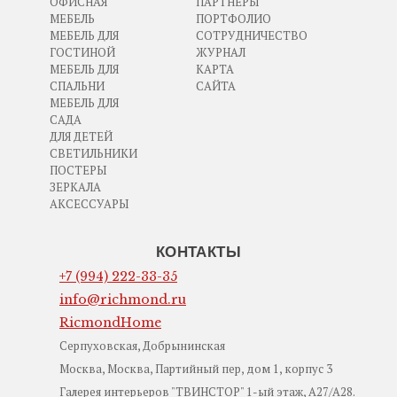
ОФИСНАЯ
ПАРТНЕРЫ
МЕБЕЛЬ
ПОРТФОЛИО
МЕБЕЛЬ ДЛЯ
СОТРУДНИЧЕСТВО
ГОСТИНОЙ
ЖУРНАЛ
МЕБЕЛЬ ДЛЯ
КАРТА
СПАЛЬНИ
САЙТА
МЕБЕЛЬ ДЛЯ
САДА
ДЛЯ ДЕТЕЙ
СВЕТИЛЬНИКИ
ПОСТЕРЫ
ЗЕРКАЛА
АКСЕССУАРЫ
КОНТАКТЫ
+7 (994) 222-33-35
info@richmond.ru
RicmondHome
Серпуховская, Добрынинская
Москва, Москва, Партийный пер, дом 1, корпус 3
Галерея интерьеров "ТВИНСТОР" 1-ый этаж, А27/А28.