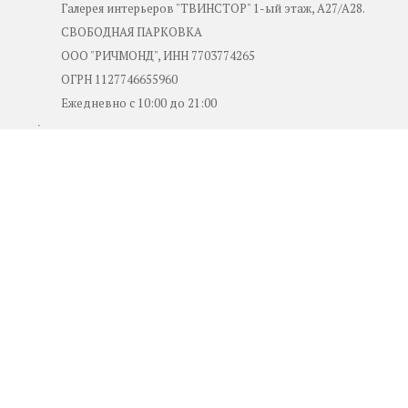
Галерея интерьеров "ТВИНСТОР" 1-ый этаж, А27/А28.
СВОБОДНАЯ ПАРКОВКА
ООО "РИЧМОНД", ИНН 7703774265
ОГРН 1127746655960
Ежедневно с 10:00 до 21:00