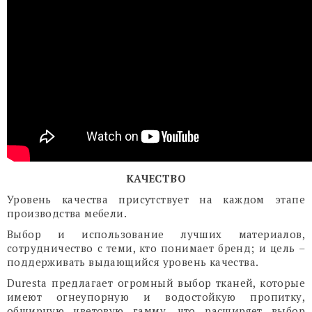
КАЧЕСТВО
Уровень качества присутствует на каждом этапе
производства мебели.
Выбор и использование лучших материалов,
сотрудничество с теми, кто понимает бренд; и цель –
поддерживать выдающийся уровень качества.
Duresta предлагает огромный выбор тканей, которые
имеют огнеупорную и водостойкую пропитку,
обширную цветовую гамму, что расширяет выбор