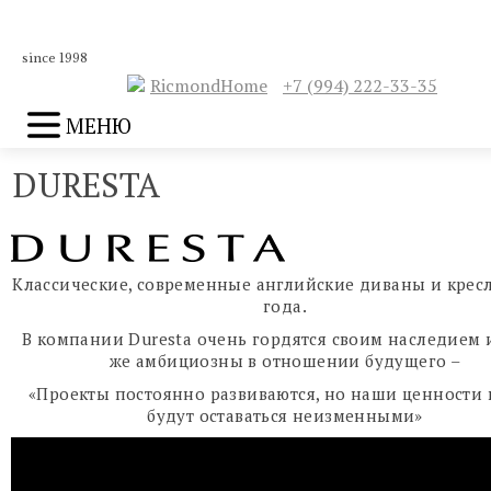
since 1998
RicmondHome
+7 (994) 222-33-35
МЕНЮ
DURESTA
Классические, современные английские диваны и кресл
года.
В компании Duresta очень гордятся своим наследием 
же амбициозны в отношении будущего –
«Проекты постоянно развиваются, но наши ценности 
будут оставаться неизменными»