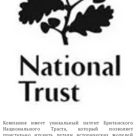
Компания имеет уникальный патент Британского
Национального Траста, который позволяет
пристально изучить детали исторических моделей