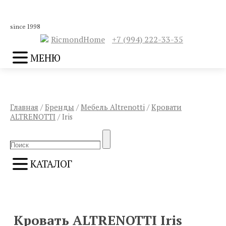
since 1998
RicmondHome
+7 (994) 222-33-35
МЕНЮ
Главная
/
Бренды
/
Мебель Altrenotti
/
Кровати
ALTRENOTTI
/ Iris
Search
Search
for:
КАТАЛОГ
ПРЕДЫДУЩИЙ
СЛЕДУЮЩИЙ
Кровать ALTRENOTTI Iris