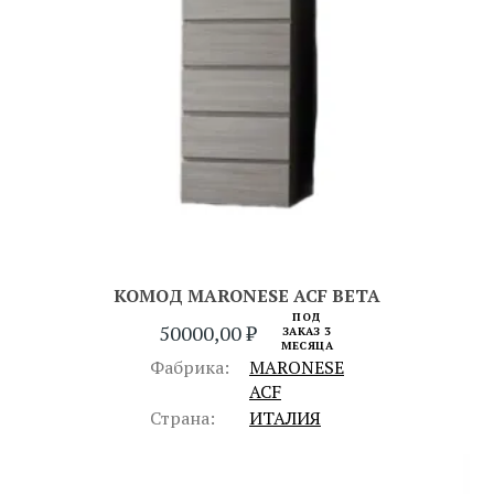
КОМОД MARONESE ACF BETA
ПОД
50000,00
₽
ЗАКАЗ 3
МЕСЯЦА
Фабрика:
MARONESE
ACF
Страна:
ИТАЛИЯ