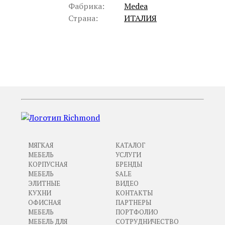
Фабрика:
Medea
Страна:
ИТАЛИЯ
ПРЕДЫДУЩИЙ
СЛЕДУЮЩИЙ
МЯГКАЯ
КАТАЛОГ
МЕБЕЛЬ
УСЛУГИ
КОРПУСНАЯ
БРЕНДЫ
МЕБЕЛЬ
SALE
ЭЛИТНЫЕ
ВИДЕО
КУХНИ
КОНТАКТЫ
ОФИСНАЯ
ПАРТНЕРЫ
МЕБЕЛЬ
ПОРТФОЛИО
МЕБЕЛЬ ДЛЯ
СОТРУДНИЧЕСТВО