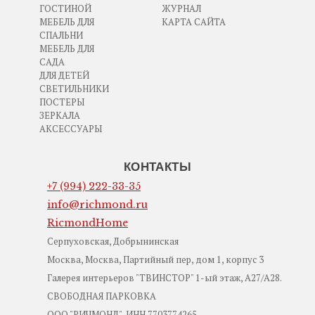
ГОСТИНОЙ
ЖУРНАЛ
МЕБЕЛЬ ДЛЯ
КАРТА САЙТА
СПАЛЬНИ
МЕБЕЛЬ ДЛЯ
САДА
ДЛЯ ДЕТЕЙ
СВЕТИЛЬНИКИ
ПОСТЕРЫ
ЗЕРКАЛА
АКСЕССУАРЫ
КОНТАКТЫ
+7 (994) 222-33-35
info@richmond.ru
RicmondHome
Серпуховская, Добрынинская
Москва, Москва, Партийный пер, дом 1, корпус 3
Галерея интерьеров "ТВИНСТОР" 1-ый этаж, А27/А28.
СВОБОДНАЯ ПАРКОВКА
ООО "РИЧМОНД", ИНН 7703774265