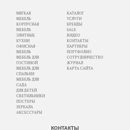
МЯГКАЯ
КАТАЛОГ
МЕБЕЛЬ
УСЛУГИ
КОРПУСНАЯ
БРЕНДЫ
МЕБЕЛЬ
SALE
ЭЛИТНЫЕ
ВИДЕО
КУХНИ
КОНТАКТЫ
ОФИСНАЯ
ПАРТНЕРЫ
МЕБЕЛЬ
ПОРТФОЛИО
МЕБЕЛЬ ДЛЯ
СОТРУДНИЧЕСТВО
ГОСТИНОЙ
ЖУРНАЛ
МЕБЕЛЬ ДЛЯ
КАРТА САЙТА
СПАЛЬНИ
МЕБЕЛЬ ДЛЯ
САДА
ДЛЯ ДЕТЕЙ
СВЕТИЛЬНИКИ
ПОСТЕРЫ
ЗЕРКАЛА
АКСЕССУАРЫ
КОНТАКТЫ