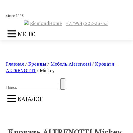
since 1998
RicmondHome
+7 (994) 222-33-35
МЕНЮ
Главная
/
Бренды
/
Мебель Altrenotti
/
Кровати
ALTRENOTTI
/ Mickey
Search
Search
for:
КАТАЛОГ
ПРЕДЫДУЩИЙ
СЛЕДУЮЩИЙ
Кровать ALTRENOTTI Mickey