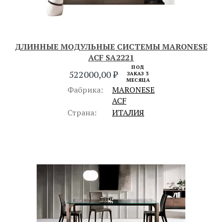
ДЛИННЫЕ МОДУЛЬНЫЕ СИСТЕМЫ MARONESE
ACF SA2221
ПОД
522000,00
₽
ЗАКАЗ 3
МЕСЯЦА
Фабрика:
MARONESE
ACF
Страна:
ИТАЛИЯ