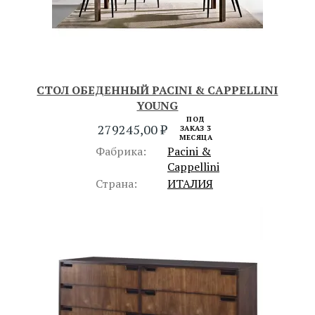
СТОЛ ОБЕДЕННЫЙ PACINI & CAPPELLINI
YOUNG
ПОД
279245,00
₽
ЗАКАЗ 3
МЕСЯЦА
Фабрика:
Pacini &
Cappellini
Страна:
ИТАЛИЯ