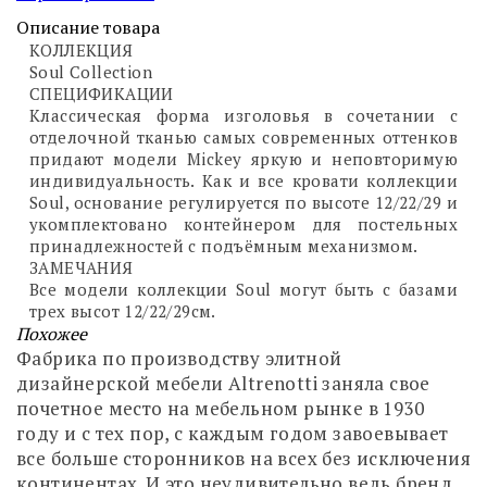
Описание товара
КОЛЛЕКЦИЯ
Soul Collection
СПЕЦИФИКАЦИИ
Классическая форма изголовья в сочетании с
отделочной тканью самых современных оттенков
придают модели Mickey яркую и неповторимую
индивидуальность. Как и все кровати коллекции
Soul, основание регулируется по высоте 12/22/29 и
укомплектовано контейнером для постельных
принадлежностей с подъёмным механизмом.
ЗАМЕЧАНИЯ
Все модели коллекции Soul могут быть с базами
трех высот 12/22/29см.
Похожее
Фабрика по производству элитной
дизайнерской мебели Altrenotti заняла свое
почетное место на мебельном рынке в 1930
году и с тех пор, с каждым годом завоевывает
все больше сторонников на всех без исключения
континентах. И это неудивительно ведь бренд