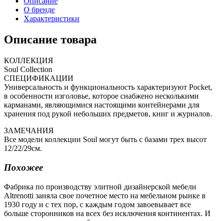
Описание
О бренде
Характеристики
Описание товара
КОЛЛЕКЦИЯ
Soul Collection
СПЕЦИФИКАЦИИ
Универсальность и функциональность характеризуют Pocket,
в особенности изголовье, которое снабжено несколькими
карманами, являющимися настоящими контейнерами для
хранения под рукой небольших предметов, книг и журналов.
ЗАМЕЧАНИЯ
Все модели коллекции Soul могут быть с базами трех высот
12/22/29см.
Похожее
Фабрика по производству элитной дизайнерской мебели
Altrenotti заняла свое почетное место на мебельном рынке в
1930 году и с тех пор, с каждым годом завоевывает все
больше сторонников на всех без исключения континентах. И