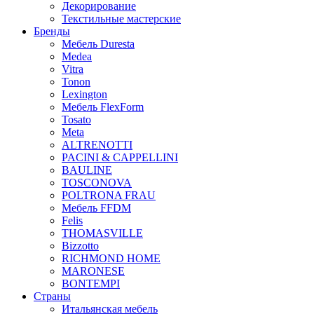
Декорирование
Текстильные мастерские
Бренды
Мебель Duresta
Medea
Vitra
Tonon
Lexington
Мебель FlexForm
Tosato
Meta
ALTRENOTTI
PACINI & CAPPELLINI
BAULINE
TOSCONOVA
POLTRONA FRAU
Мебель FFDM
Felis
THOMASVILLE
Bizzotto
RICHMOND HOME
MARONESE
BONTEMPI
Страны
Итальянская мебель