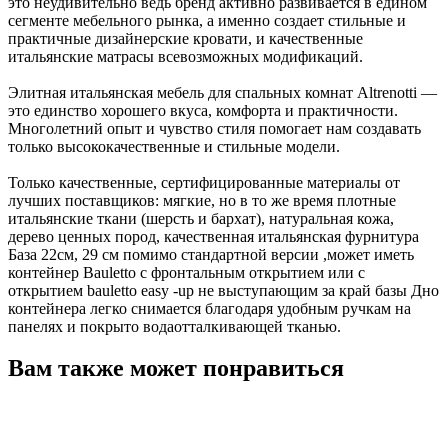
это неудивительно ведь бренд активно развивается в едином
сегменте мебельного рынка, а именно создает стильные и
практичные дизайнерские кровати, и качественные
итальянские матрасы всевозможных модификаций.
Элитная итальянская мебель для спальных комнат Altrenotti —
это единство хорошего вкуса, комфорта и практичности.
Многолетний опыт и чувство стиля помогает нам создавать
только высококачественные и стильные модели.
Только качественные, сертифицированные материалы от
лучших поставщиков: мягкие, но в то же время плотные
итальянские ткани (шерсть и бархат), натуральная кожа,
дерево ценных пород, качественная итальянская фурнитура
База 22см, 29 см помимо стандартной версии ,может иметь
контейнер Bauletto с фронтальным открытием или с
открытием bauletto easy -up не выступающим за край базы Дно
контейнера легко снимается благодаря удобным ручкам на
панелях и покрыто водаотталкивающей тканью.
Вам также может понравиться