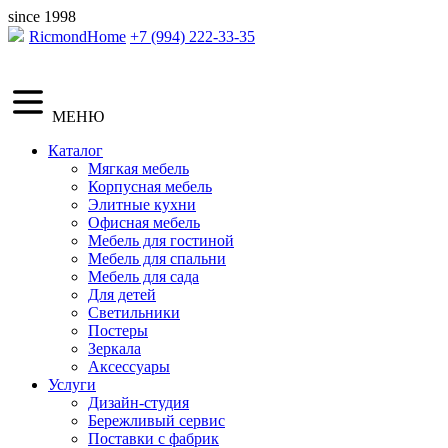
since 1998
RicmondHome
+7 (994) 222-33-35
МЕНЮ
Каталог
Мягкая мебель
Корпусная мебель
Элитные кухни
Офисная мебель
Мебель для гостиной
Мебель для спальни
Мебель для сада
Для детей
Светильники
Постеры
Зеркала
Аксессуары
Услуги
Дизайн-студия
Бережливый сервис
Поставки с фабрик