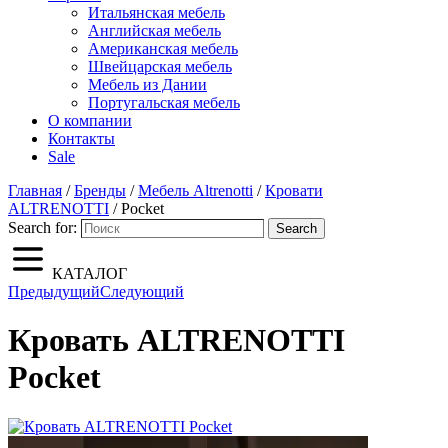
Итальянская мебель
Английская мебель
Американская мебель
Швейцарская мебель
Мебель из Дании
Португальская мебель
О компании
Контакты
Sale
Главная
/
Бренды
/
Мебель Altrenotti
/
Кровати
ALTRENOTTI
/ Pocket
Search for:
Search
КАТАЛОГ
Предыдущий
Следующий
Кровать ALTRENOTTI
Pocket