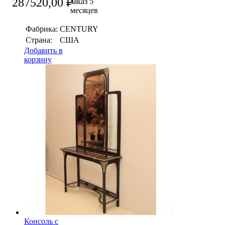
287520,00
₽
заказ 5
месяцев
Фабрика:
CENTURY
Страна:
США
Добавить в
корзину
Консоль с