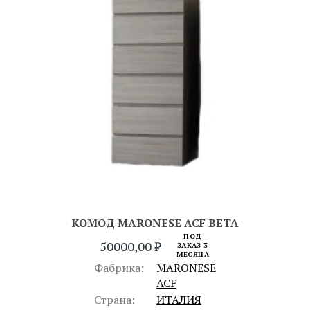
КОМОД MARONESE ACF BETA
ПОД
50000,00
₽
ЗАКАЗ 3
МЕСЯЦА
Фабрика:
MARONESE
ACF
Страна:
ИТАЛИЯ