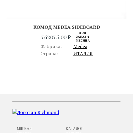
КОМОД MEDEA SIDEBOARD
ПОД
762075,00
₽
ЗАКАЗ 4
МЕСЯЦА
Фабрика:
Medea
Страна:
ИТАЛИЯ
ПРЕДЫДУЩИЙ
СЛЕДУЮЩИЙ
МЯГКАЯ
КАТАЛОГ