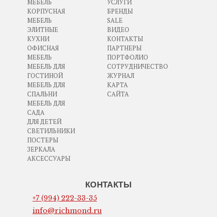
МЕБЕЛЬ
УСЛУГИ
КОРПУСНАЯ
БРЕНДЫ
МЕБЕЛЬ
SALE
ЭЛИТНЫЕ
ВИДЕО
КУХНИ
КОНТАКТЫ
ОФИСНАЯ
ПАРТНЕРЫ
МЕБЕЛЬ
ПОРТФОЛИО
МЕБЕЛЬ ДЛЯ
СОТРУДНИЧЕСТВО
ГОСТИНОЙ
ЖУРНАЛ
МЕБЕЛЬ ДЛЯ
КАРТА
СПАЛЬНИ
САЙТА
МЕБЕЛЬ ДЛЯ
САДА
ДЛЯ ДЕТЕЙ
СВЕТИЛЬНИКИ
ПОСТЕРЫ
ЗЕРКАЛА
АКСЕССУАРЫ
КОНТАКТЫ
+7 (994) 222-33-35
info@richmond.ru