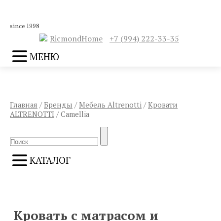
since 1998
RicmondHome
+7 (994) 222-33-35
МЕНЮ
Главная
/
Бренды
/
Мебель Altrenotti
/
Кровати
ALTRENOTTI
/ Camellia
Search
Search
for:
КАТАЛОГ
ПРЕДЫДУЩИЙ
СЛЕДУЮЩИЙ
Кровать с матрасом и