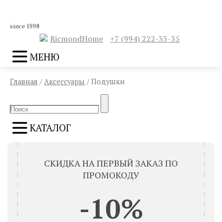
since 1998
RicmondHome
+7 (994) 222-33-35
МЕНЮ
Главная
/
Аксессуары
/ Подушки
Search
Search
for:
КАТАЛОГ
СКИДКА НА ПЕРВЫЙ ЗАКАЗ ПО
ПРОМОКОДУ
-10%