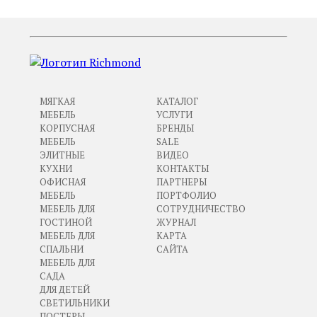
МЯГКАЯ
КАТАЛОГ
МЕБЕЛЬ
УСЛУГИ
КОРПУСНАЯ
БРЕНДЫ
МЕБЕЛЬ
SALE
ЭЛИТНЫЕ
ВИДЕО
КУХНИ
КОНТАКТЫ
ОФИСНАЯ
ПАРТНЕРЫ
МЕБЕЛЬ
ПОРТФОЛИО
МЕБЕЛЬ ДЛЯ
СОТРУДНИЧЕСТВО
ГОСТИНОЙ
ЖУРНАЛ
МЕБЕЛЬ ДЛЯ
КАРТА
СПАЛЬНИ
САЙТА
МЕБЕЛЬ ДЛЯ
САДА
ДЛЯ ДЕТЕЙ
СВЕТИЛЬНИКИ
ПОСТЕРЫ