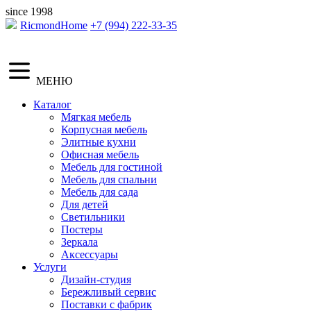
since 1998
RicmondHome
+7 (994) 222-33-35
МЕНЮ
Каталог
Мягкая мебель
Корпусная мебель
Элитные кухни
Офисная мебель
Мебель для гостиной
Мебель для спальни
Мебель для сада
Для детей
Светильники
Постеры
Зеркала
Аксессуары
Услуги
Дизайн-студия
Бережливый сервис
Поставки с фабрик