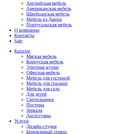
Английская мебель
Американская мебель
Швейцарская мебель
Мебель из Дании
Португальская мебель
О компании
Контакты
Sale
Каталог
Мягкая мебель
Корпусная мебель
Элитные кухни
Офисная мебель
Мебель для гостиной
Мебель для спальни
Мебель для сада
Для детей
Светильники
Постеры
Зеркала
Аксессуары
Услуги
Дизайн-студия
Бережливый сервис