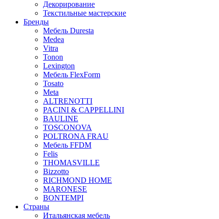
Декорирование
Текстильные мастерские
Бренды
Мебель Duresta
Medea
Vitra
Tonon
Lexington
Мебель FlexForm
Tosato
Meta
ALTRENOTTI
PACINI & CAPPELLINI
BAULINE
TOSCONOVA
POLTRONA FRAU
Мебель FFDM
Felis
THOMASVILLE
Bizzotto
RICHMOND HOME
MARONESE
BONTEMPI
Страны
Итальянская мебель