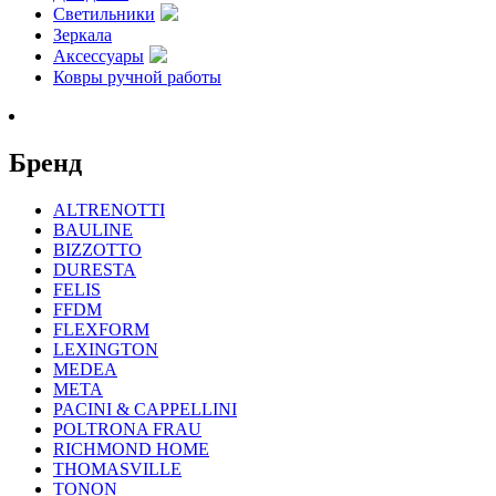
Светильники
Зеркала
Аксессуары
Ковры ручной работы
Бренд
ALTRENOTTI
BAULINE
BIZZOTTO
DURESTA
FELIS
FFDM
FLEXFORM
LEXINGTON
MEDEA
META
PACINI & CAPPELLINI
POLTRONA FRAU
RICHMOND HOME
THOMASVILLE
TONON