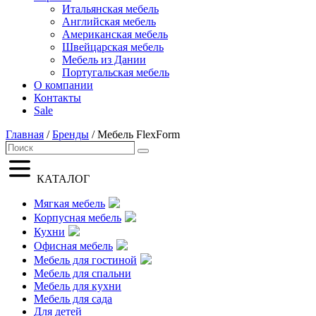
Итальянская мебель
Английская мебель
Американская мебель
Швейцарская мебель
Мебель из Дании
Португальская мебель
О компании
Контакты
Sale
Главная
/
Бренды
/ Мебель FlexForm
Search
Search
for:
КАТАЛОГ
Мягкая мебель
Корпусная мебель
Кухни
Офисная мебель
Мебель для гостиной
Мебель для спальни
Мебель для кухни
Мебель для сада
Для детей