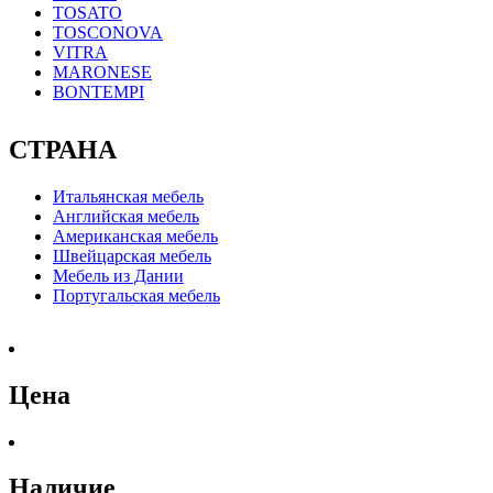
TOSATO
TOSCONOVA
VITRA
MARONESE
BONTEMPI
СТРАНА
Итальянская мебель
Английская мебель
Американская мебель
Швейцарская мебель
Мебель из Дании
Португальская мебель
Цена
Наличие