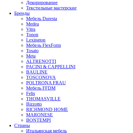
Декорирование
Текстильные мастерские
Бренды
Мебель Duresta
Medea
Vitra
Tonon
Lexington
Мебель FlexForm
Tosato
Meta
ALTRENOTTI
PACINI & CAPPELLINI
BAULINE
TOSCONOVA
POLTRONA FRAU
Мебель FFDM
Felis
THOMASVILLE
Bizzotto
RICHMOND HOME
MARONESE
BONTEMPI
Страны
Итальянская мебель