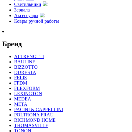
Светильники
Зеркала
Аксессуары
Ковры ручной работы
Бренд
ALTRENOTTI
BAULINE
BIZZOTTO
DURESTA
FELIS
FFDM
FLEXFORM
LEXINGTON
MEDEA
META
PACINI & CAPPELLINI
POLTRONA FRAU
RICHMOND HOME
THOMASVILLE
TONON