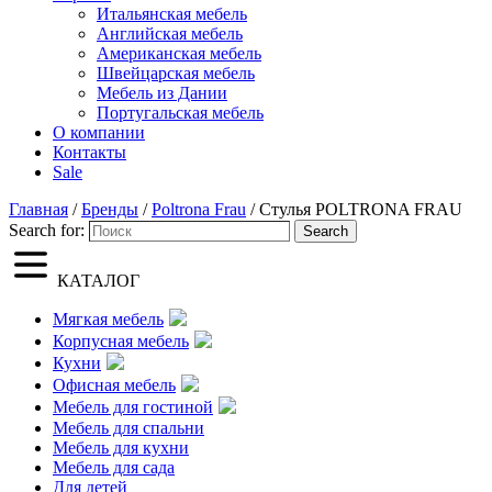
Итальянская мебель
Английская мебель
Американская мебель
Швейцарская мебель
Мебель из Дании
Португальская мебель
О компании
Контакты
Sale
Главная
/
Бренды
/
Poltrona Frau
/ Стулья POLTRONA FRAU
Search for:
Search
КАТАЛОГ
Мягкая мебель
Корпусная мебель
Кухни
Офисная мебель
Мебель для гостиной
Мебель для спальни
Мебель для кухни
Мебель для сада
Для детей