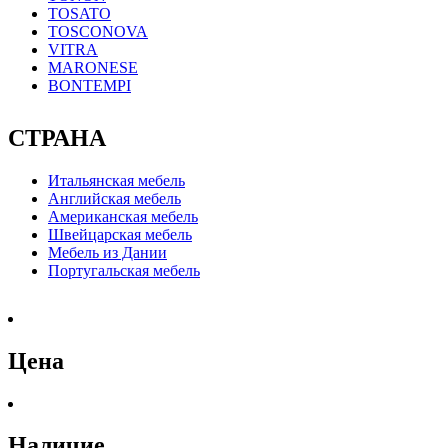
TOSATO
TOSCONOVA
VITRA
MARONESE
BONTEMPI
СТРАНА
Итальянская мебель
Английская мебель
Американская мебель
Швейцарская мебель
Мебель из Дании
Португальская мебель
Цена
Наличие