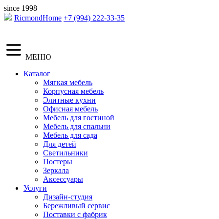
since 1998
RicmondHome
+7 (994) 222-33-35
МЕНЮ
Каталог
Мягкая мебель
Корпусная мебель
Элитные кухни
Офисная мебель
Мебель для гостиной
Мебель для спальни
Мебель для сада
Для детей
Светильники
Постеры
Зеркала
Аксессуары
Услуги
Дизайн-студия
Бережливый сервис
Поставки с фабрик