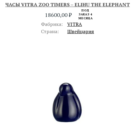
ЧАСЫ VITRA ZOO TIMERS – ELIHU THE ELEPHANT
ПОД
18600,00
₽
ЗАКАЗ 4
МЕСЯЦА
Фабрика:
VITRA
Страна:
Швейцария