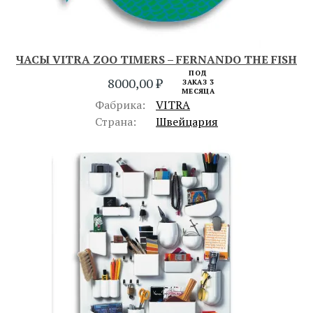
ЧАСЫ VITRA ZOO TIMERS – FERNANDO THE FISH
ПОД
8000,00
₽
ЗАКАЗ 3
МЕСЯЦА
Фабрика:
VITRA
Страна:
Швейцария