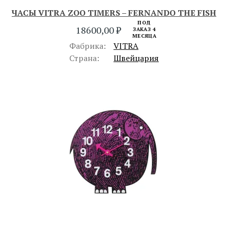
ЧАСЫ VITRA ZOO TIMERS – FERNANDO THE FISH
ПОД
18600,00
₽
ЗАКАЗ 4
МЕСЯЦА
Фабрика:
VITRA
Страна:
Швейцария