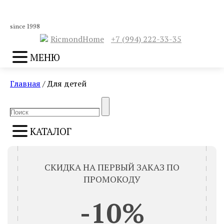
since 1998
RicmondHome
+7 (994) 222-33-35
МЕНЮ
Главная
/ Для детей
Search
Search
for:
КАТАЛОГ
СКИДКА НА ПЕРВЫЙ ЗАКАЗ ПО
ПРОМОКОДУ
-10%