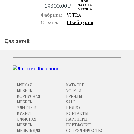
ПОД
19300,00
₽
ЗАКАЗ 4
МЕСЯЦА
Фабрика:
VITRA
Страна:
Швейцария
Для детей
МЯГКАЯ
КАТАЛОГ
МЕБЕЛЬ
УСЛУГИ
КОРПУСНАЯ
БРЕНДЫ
МЕБЕЛЬ
SALE
ЭЛИТНЫЕ
ВИДЕО
КУХНИ
КОНТАКТЫ
ОФИСНАЯ
ПАРТНЕРЫ
МЕБЕЛЬ
ПОРТФОЛИО
МЕБЕЛЬ ДЛЯ
СОТРУДНИЧЕСТВО