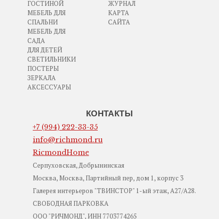
ГОСТИНОЙ
ЖУРНАЛ
МЕБЕЛЬ ДЛЯ
КАРТА
СПАЛЬНИ
САЙТА
МЕБЕЛЬ ДЛЯ
САДА
ДЛЯ ДЕТЕЙ
СВЕТИЛЬНИКИ
ПОСТЕРЫ
ЗЕРКАЛА
АКСЕССУАРЫ
КОНТАКТЫ
+7 (994) 222-33-35
info@richmond.ru
RicmondHome
Серпуховская, Добрынинская
Москва, Москва, Партийный пер, дом 1, корпус 3
Галерея интерьеров "ТВИНСТОР" 1-ый этаж, А27/А28.
СВОБОДНАЯ ПАРКОВКА
ООО "РИЧМОНД", ИНН 7703774265