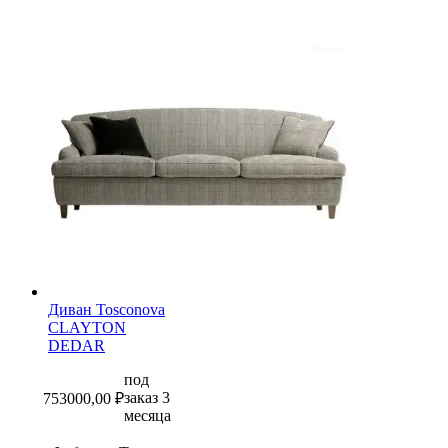
Диван Tosconova
CLAYTON
DEDAR
под
заказ 3
753000,00
₽
месяца