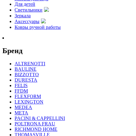
Для детей
Светильники
Зеркала
Аксессуары
Ковры ручной работы
Бренд
ALTRENOTTI
BAULINE
BIZZOTTO
DURESTA
FELIS
FFDM
FLEXFORM
LEXINGTON
MEDEA
META
PACINI & CAPPELLINI
POLTRONA FRAU
RICHMOND HOME
THOMASVILLE