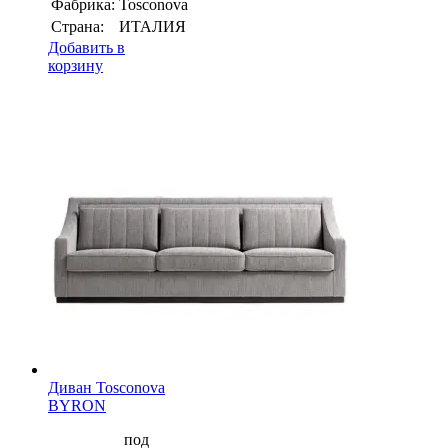
Фабрика:
Tosconova
Страна:
ИТАЛИЯ
Добавить в
корзину
Диван Tosconova
BYRON
под