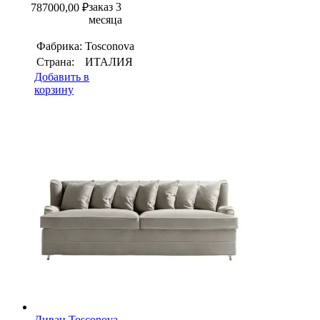
заказ 3
787000,00
₽
месяца
Фабрика:
Tosconova
Страна:
ИТАЛИЯ
Добавить в
корзину
Диван Tosconova