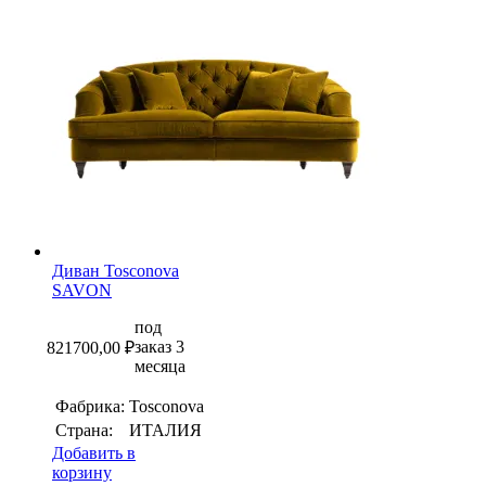
Диван Tosconova
SAVON
под
заказ 3
821700,00
₽
месяца
Фабрика:
Tosconova
Страна:
ИТАЛИЯ
Добавить в
корзину