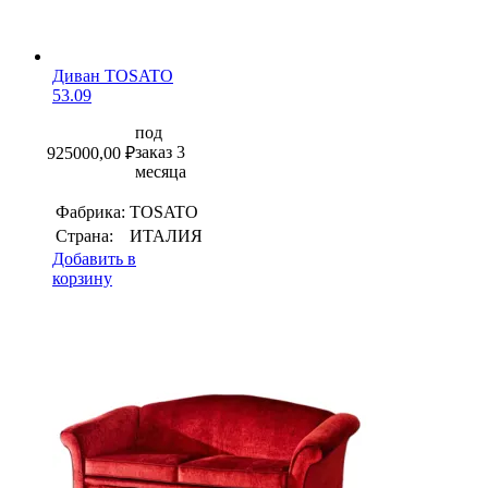
Диван TOSATO
53.09
под
заказ 3
925000,00
₽
месяца
Фабрика:
TOSATO
Страна:
ИТАЛИЯ
Добавить в
корзину