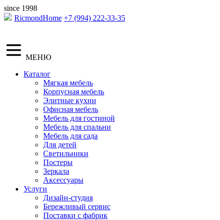
since 1998
RicmondHome
+7 (994) 222-33-35
МЕНЮ
Каталог
Мягкая мебель
Корпусная мебель
Элитные кухни
Офисная мебель
Мебель для гостиной
Мебель для спальни
Мебель для сада
Для детей
Светильники
Постеры
Зеркала
Аксессуары
Услуги
Дизайн-студия
Бережливый сервис
Поставки с фабрик