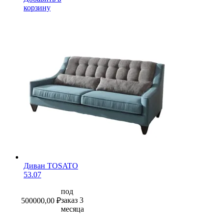
корзину
Диван TOSATO
53.07
под
заказ 3
500000,00
₽
месяца