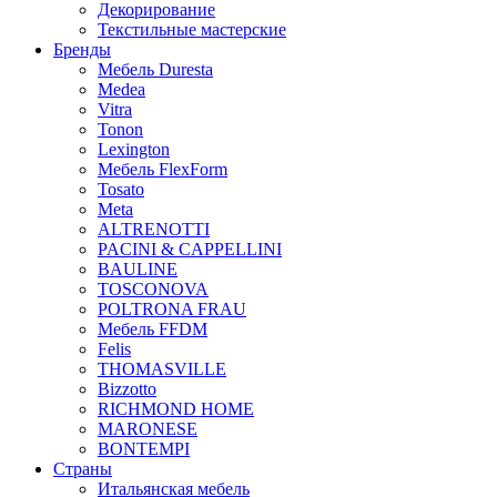
Декорирование
Текстильные мастерские
Бренды
Мебель Duresta
Medea
Vitra
Tonon
Lexington
Мебель FlexForm
Tosato
Meta
ALTRENOTTI
PACINI & CAPPELLINI
BAULINE
TOSCONOVA
POLTRONA FRAU
Мебель FFDM
Felis
THOMASVILLE
Bizzotto
RICHMOND HOME
MARONESE
BONTEMPI
Страны
Итальянская мебель