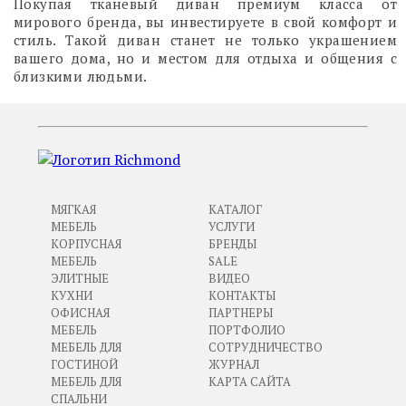
Покупая тканевый диван премиум класса от
мирового бренда, вы инвестируете в свой комфорт и
стиль. Такой диван станет не только украшением
вашего дома, но и местом для отдыха и общения с
близкими людьми.
МЯГКАЯ
КАТАЛОГ
МЕБЕЛЬ
УСЛУГИ
КОРПУСНАЯ
БРЕНДЫ
МЕБЕЛЬ
SALE
ЭЛИТНЫЕ
ВИДЕО
КУХНИ
КОНТАКТЫ
ОФИСНАЯ
ПАРТНЕРЫ
МЕБЕЛЬ
ПОРТФОЛИО
МЕБЕЛЬ ДЛЯ
СОТРУДНИЧЕСТВО
ГОСТИНОЙ
ЖУРНАЛ
МЕБЕЛЬ ДЛЯ
КАРТА САЙТА
СПАЛЬНИ