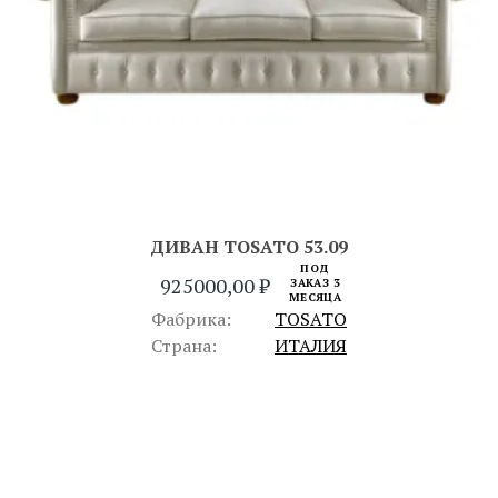
ДИВАН TOSATO 53.09
ПОД
925000,00
₽
ЗАКАЗ 3
МЕСЯЦА
Фабрика:
TOSATO
Страна:
ИТАЛИЯ