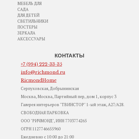
МЕБЕЛЬ ДЛЯ
САДА
ДЛЯ ДЕТЕЙ
СВЕТИЛЬНИКИ
ПОСТЕРЫ
ЗЕРКАЛА
АКСЕССУАРЫ
КОНТАКТЫ
+7 (994) 222-33-35
info@richmond.ru
RicmondHome
Серпуховская, Добрынинская
Москва, Москва, Партийный пер, дом 1, корпус 3
Галерея интерьеров "ТВИНСТОР" 1-ый этаж, А27/А28.
СВОБОДНАЯ ПАРКОВКА
ООО "РИЧМОНД", ИНН 7703774265
ОГРН 1127746655960
Ежедневно с 10:00 до 21:00