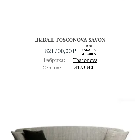
ДИВАН TOSCONOVA SAVON
ПОД
821700,00
₽
ЗАКАЗ 3
МЕСЯЦА
Фабрика:
Tosconova
Страна:
ИТАЛИЯ