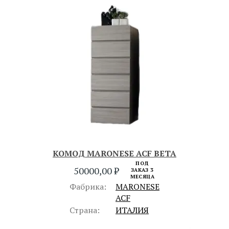
КОМОД MARONESE ACF BETA
ПОД
50000,00
₽
ЗАКАЗ 3
МЕСЯЦА
Фабрика:
MARONESE
ACF
Страна:
ИТАЛИЯ