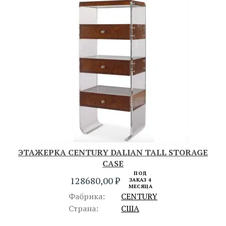
ЭТАЖЕРКА CENTURY DALIAN TALL STORAGE
CASE
ПОД
128680,00
₽
ЗАКАЗ 4
МЕСЯЦА
Фабрика:
CENTURY
Страна:
США