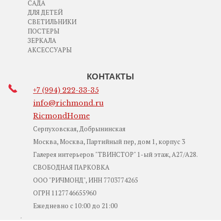
САДА
ДЛЯ ДЕТЕЙ
СВЕТИЛЬНИКИ
ПОСТЕРЫ
ЗЕРКАЛА
АКСЕССУАРЫ
КОНТАКТЫ
+7 (994) 222-33-35
info@richmond.ru
RicmondHome
Серпуховская, Добрынинская
Москва, Москва, Партийный пер, дом 1, корпус 3
Галерея интерьеров "ТВИНСТОР" 1-ый этаж, А27/А28.
СВОБОДНАЯ ПАРКОВКА
ООО "РИЧМОНД", ИНН 7703774265
ОГРН 1127746655960
Ежедневно с 10:00 до 21:00