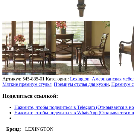
Артикул:
545-885-01
Категории:
Lexington
,
Американская мебе
Мягкие премиум стулья
,
Премиум стулья для кухни
,
Премиум с
Поделиться ссылкой:
Нажмите, чтобы поделиться в Telegram (Открывается в н
Нажмите, чтобы поделиться в WhatsApp (Открывается в 
Бренд:
LEXINGTON