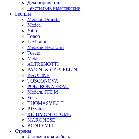
Декорирование
Текстильные мастерские
Бренды
Мебель Duresta
Medea
Vitra
Tonon
Lexington
Мебель FlexForm
Tosato
Meta
ALTRENOTTI
PACINI & CAPPELLINI
BAULINE
TOSCONOVA
POLTRONA FRAU
Мебель FFDM
Felis
THOMASVILLE
Bizzotto
RICHMOND HOME
MARONESE
BONTEMPI
Страны
Итальянская мебель