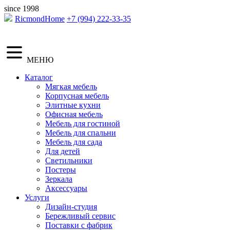
since 1998
RicmondHome
+7 (994) 222-33-35
МЕНЮ
Каталог
Мягкая мебель
Корпусная мебель
Элитные кухни
Офисная мебель
Мебель для гостиной
Мебель для спальни
Мебель для сада
Для детей
Светильники
Постеры
Зеркала
Аксессуары
Услуги
Дизайн-студия
Бережливый сервис
Поставки с фабрик