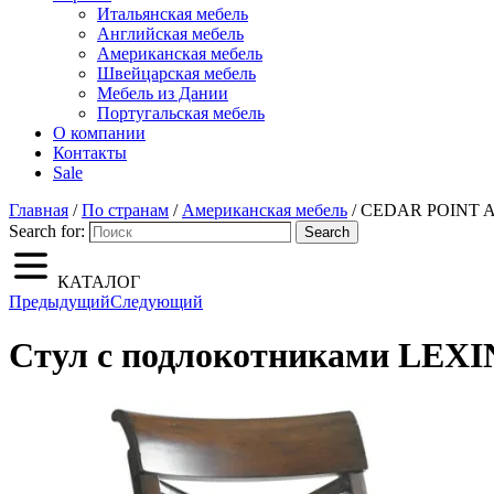
Итальянская мебель
Английская мебель
Американская мебель
Швейцарская мебель
Мебель из Дании
Португальская мебель
О компании
Контакты
Sale
Главная
/
По странам
/
Американская мебель
/ CEDAR POINT 
Search for:
Search
КАТАЛОГ
Предыдущий
Следующий
Стул с подлокотниками LE