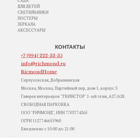
САДА
ДЛЯ ДЕТЕЙ
СВЕТИЛЬНИКИ
ПОСТЕРЫ
ЗЕРКАЛА
АКСЕССУАРЫ
КОНТАКТЫ
+7 (994) 222-33-35
info@richmond.ru
RicmondHome
Серпуховская, Добрынинская
Москва, Москва, Партийный пер, дом 1, корпус 3
Галерея интерьеров "ТВИНСТОР" 1-ый этаж, А27/А28.
СВОБОДНАЯ ПАРКОВКА
ООО "РИЧМОНД", ИНН 7703774265
ОГРН 1127746655960
Ежедневно с 10:00 до 21:00