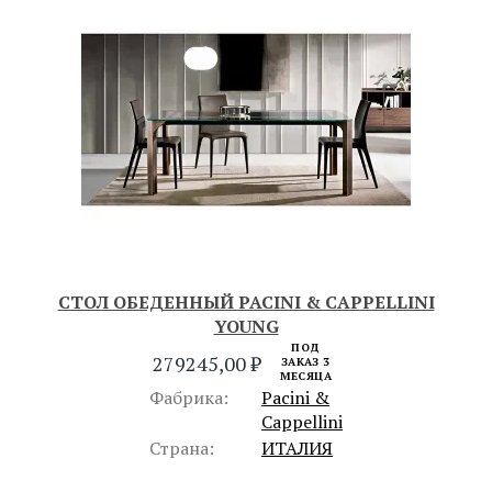
СТОЛ ОБЕДЕННЫЙ PACINI & CAPPELLINI
YOUNG
ПОД
279245,00
₽
ЗАКАЗ 3
МЕСЯЦА
Фабрика:
Pacini &
Cappellini
Страна:
ИТАЛИЯ