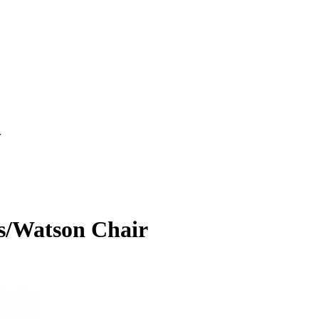
r
s/Watson Chair