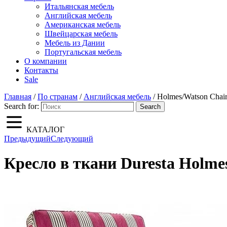
Итальянская мебель
Английская мебель
Американская мебель
Швейцарская мебель
Мебель из Дании
Португальская мебель
О компании
Контакты
Sale
Главная
/
По странам
/
Английская мебель
/ Holmes/Watson Chai
Search for:
Search
КАТАЛОГ
Предыдущий
Следующий
Кресло в ткани Duresta Holme