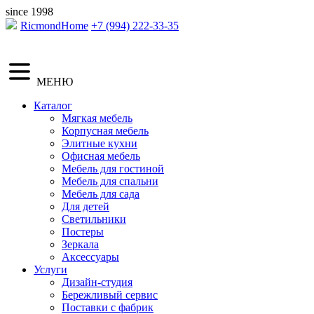
since 1998
RicmondHome
+7 (994) 222-33-35
МЕНЮ
Каталог
Мягкая мебель
Корпусная мебель
Элитные кухни
Офисная мебель
Мебель для гостиной
Мебель для спальни
Мебель для сада
Для детей
Светильники
Постеры
Зеркала
Аксессуары
Услуги
Дизайн-студия
Бережливый сервис
Поставки с фабрик