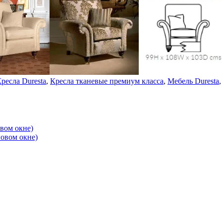
ресла Duresta
,
Кресла тканевые премиум класса
,
Мебель Duresta
овом окне)
новом окне)