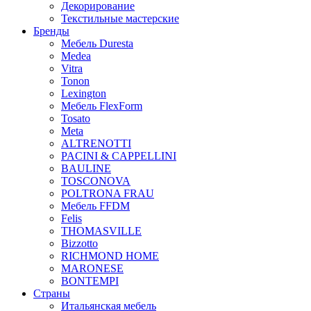
Декорирование
Текстильные мастерские
Бренды
Мебель Duresta
Medea
Vitra
Tonon
Lexington
Мебель FlexForm
Tosato
Meta
ALTRENOTTI
PACINI & CAPPELLINI
BAULINE
TOSCONOVA
POLTRONA FRAU
Мебель FFDM
Felis
THOMASVILLE
Bizzotto
RICHMOND HOME
MARONESE
BONTEMPI
Страны
Итальянская мебель