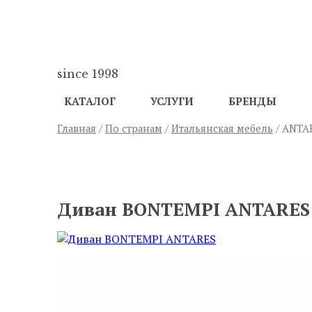
since 1998
КАТАЛОГ
УСЛУГИ
БРЕНДЫ
Главная
/
По странам
/
Итальянская мебель
/ ANTA
ПРЕДЫДУЩИЙ
Диван BONTEMPI ANTARES