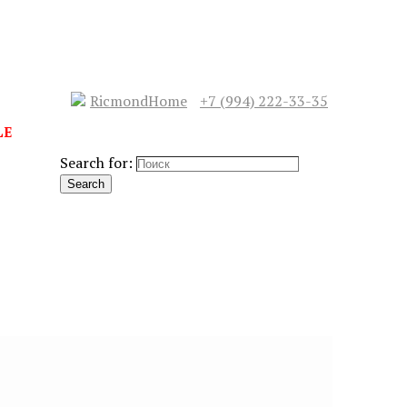
RicmondHome
+7 (994) 222-33-35
LE
Search for:
Search
СЛЕДУЮЩИЙ