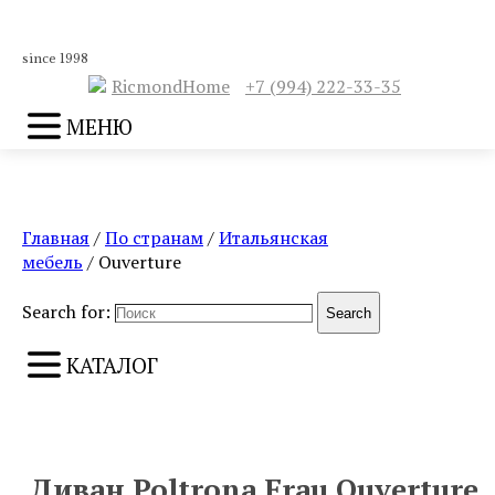
since 1998
RicmondHome
+7 (994) 222-33-35
МЕНЮ
Главная
/
По странам
/
Итальянская
мебель
/ Ouverture
Search for:
Search
КАТАЛОГ
ПРЕДЫДУЩИЙ
СЛЕДУЮЩИЙ
Диван Poltrona Frau Ouverture