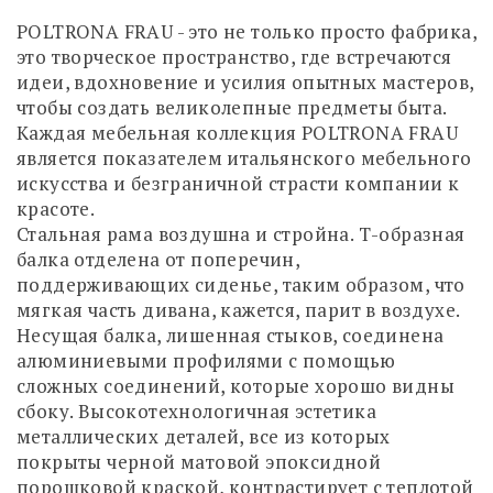
POLTRONA FRAU - это не только просто фабрика,
это творческое пространство, где встречаются
идеи, вдохновение и усилия опытных мастеров,
чтобы создать великолепные предметы быта.
Каждая мебельная коллекция POLTRONA FRAU
является показателем итальянского мебельного
искусства и безграничной страсти компании к
красоте.
Стальная рама воздушна и стройна. Т-образная
балка отделена от поперечин,
поддерживающих сиденье, таким образом, что
мягкая часть дивана, кажется, парит в воздухе.
Несущая балка, лишенная стыков, соединена
алюминиевыми профилями с помощью
сложных соединений, которые хорошо видны
сбоку. Высокотехнологичная эстетика
металлических деталей, все из которых
покрыты черной матовой эпоксидной
порошковой краской, контрастирует с теплотой