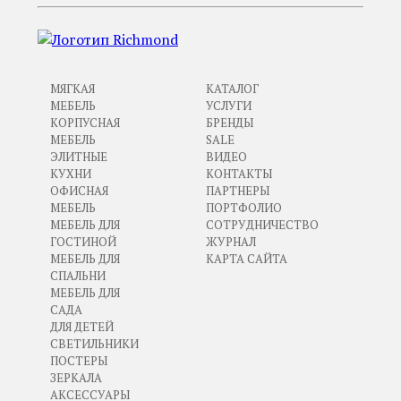
МЯГКАЯ
КАТАЛОГ
МЕБЕЛЬ
УСЛУГИ
КОРПУСНАЯ
БРЕНДЫ
МЕБЕЛЬ
SALE
ЭЛИТНЫЕ
ВИДЕО
КУХНИ
КОНТАКТЫ
ОФИСНАЯ
ПАРТНЕРЫ
МЕБЕЛЬ
ПОРТФОЛИО
МЕБЕЛЬ ДЛЯ
СОТРУДНИЧЕСТВО
ГОСТИНОЙ
ЖУРНАЛ
МЕБЕЛЬ ДЛЯ
КАРТА САЙТА
СПАЛЬНИ
МЕБЕЛЬ ДЛЯ
САДА
ДЛЯ ДЕТЕЙ
СВЕТИЛЬНИКИ
ПОСТЕРЫ
ЗЕРКАЛА
АКСЕССУАРЫ