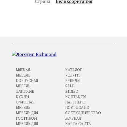
Страна:
Великобритания
ПРЕДЫДУЩИЙ
СЛЕДУЮЩИЙ
МЯГКАЯ
КАТАЛОГ
МЕБЕЛЬ
УСЛУГИ
КОРПУСНАЯ
БРЕНДЫ
МЕБЕЛЬ
SALE
ЭЛИТНЫЕ
ВИДЕО
КУХНИ
КОНТАКТЫ
ОФИСНАЯ
ПАРТНЕРЫ
МЕБЕЛЬ
ПОРТФОЛИО
МЕБЕЛЬ ДЛЯ
СОТРУДНИЧЕСТВО
ГОСТИНОЙ
ЖУРНАЛ
МЕБЕЛЬ ДЛЯ
КАРТА САЙТА