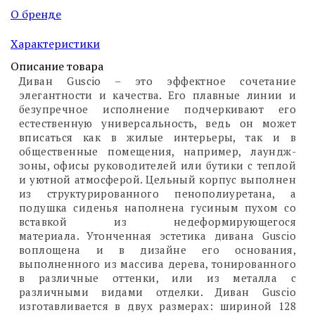
О бренде
Характеристики
Описание товара
Диван Guscio – это эффектное сочетание
элегантности и качества. Его плавные линии и
безупречное исполнение подчеркивают его
естественную универсальность, ведь он может
вписаться как в жилые интерьеры, так и в
общественные помещения, например, лаундж-
зоны, офисы руководителей или бутики с теплой
и уютной атмосферой. Цельный корпус выполнен
из структурированного пенополиуретана, а
подушка сиденья наполнена гусиным пухом со
вставкой из недеформирующегося
материала. Утонченная эстетика дивана Guscio
воплощена и в дизайне его основания,
выполненного из массива дерева, тонированного
в различные оттенки, или из металла с
различными видами отделки. Диван Guscio
изготавливается в двух размерах: шириной 128