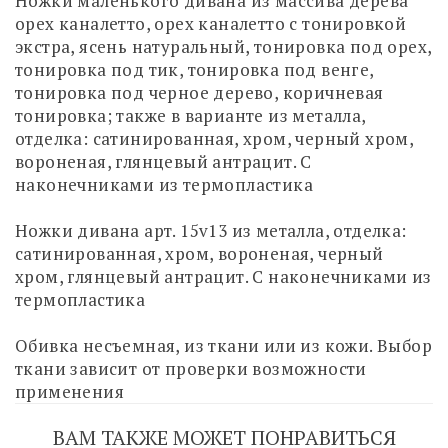
Ножки маленького дивана из массива дерева
орех каналетто, орех каналетто с тонировкой
экстра, ясень натуральный, тонировка под орех,
тонировка под тик, тонировка под венге,
тонировка под черное дерево, коричневая
тонировка; также в варианте из металла,
отделка: сатинированная, хром, черный хром,
вороненая, глянцевый антрацит. С
наконечниками из термопластика
Ножки дивана арт. 15v13 из металла, отделка:
сатинированная, хром, вороненая, черный
хром, глянцевый антрацит. С наконечниками из
термопластика
Обивка несъемная, из ткани или из кожи. Выбор
ткани зависит от проверки возможности
применения
ВАМ ТАКЖЕ МОЖЕТ ПОНРАВИТЬСЯ