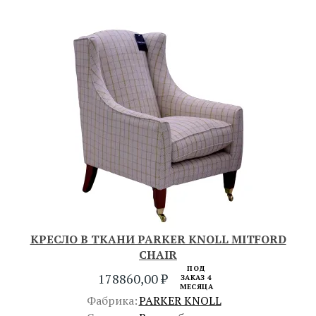
КРЕСЛО В ТКАНИ PARKER KNOLL MITFORD
CHAIR
ПОД
178860,00
₽
ЗАКАЗ 4
МЕСЯЦА
Фабрика:
PARKER KNOLL