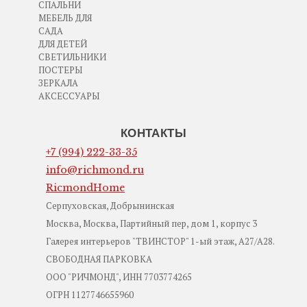
СПАЛЬНИ
МЕБЕЛЬ ДЛЯ
САДА
ДЛЯ ДЕТЕЙ
СВЕТИЛЬНИКИ
ПОСТЕРЫ
ЗЕРКАЛА
АКСЕССУАРЫ
КОНТАКТЫ
+7 (994) 222-33-35
info@richmond.ru
RicmondHome
Серпуховская, Добрынинская
Москва, Москва, Партийный пер, дом 1, корпус 3
Галерея интерьеров "ТВИНСТОР" 1-ый этаж, А27/А28.
СВОБОДНАЯ ПАРКОВКА
ООО "РИЧМОНД", ИНН 7703774265
ОГРН 1127746655960