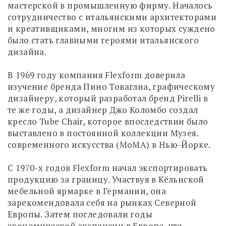
мастерской в ​​промышленную фирму. Началось
сотрудничество с итальянскими архитекторами
и креативщиками, многим из которых суждено
было стать главными героями итальянского
дизайна.
В 1969 году компания Flexform доверила
изучение бренда Пино Товаглиа, графическому
дизайнеру, который разработал бренд Pirelli в
те же годы, а дизайнер Джо Коломбо создал
кресло Tube Chair, которое впоследствии было
выставлено в постоянной коллекции Музея.
современного искусства (MoMA) в Нью-Йорке.
С 1970-х годов Flexform начал экспортировать
продукцию за границу. Участвуя в Кёльнской
мебельной ярмарке в Германии, она
зарекомендовала себя на рынках Северной
Европы. Затем последовали годы
экономической экспансии в Европе, что