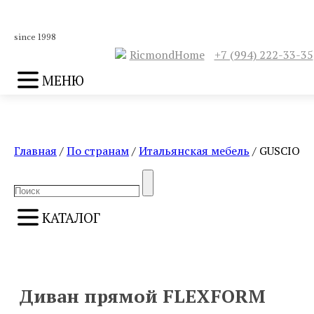
since 1998
RicmondHome
+7 (994) 222-33-35
МЕНЮ
Главная
/
По странам
/
Итальянская мебель
/ GUSCIO
Search
Search
for:
КАТАЛОГ
ПРЕДЫДУЩИЙ
СЛЕДУЮЩИЙ
Диван прямой FLEXFORM