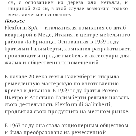
см, с основанием из дерева или металла, и
шириной 220 см, в этой случае возможно только
металлическое основание.
Похожее
Flexform SpA — итальянская компания со штаб-
квартирой в Меде, Италия, в центре мебельного
района Ла Брианца. Основанная в 1959 году
братьями Галимберти, компания разрабатывает,
производит и продает мебель и аксессуары для
жилых и общественных помещений.
В начале 20 века семья Галимберти открыла
ремесленную мастерскую по изготовлению
кресел и диванов. В 1959 году братья Ромео,
Пьетро и Агостино Галимберти решили назвать
свою деятельность Flexform di Galimberti,
продвигая свою продукцию на местном рынке.
В 1967 году она стала акционерным обществом
и была преобразована из ремесленной