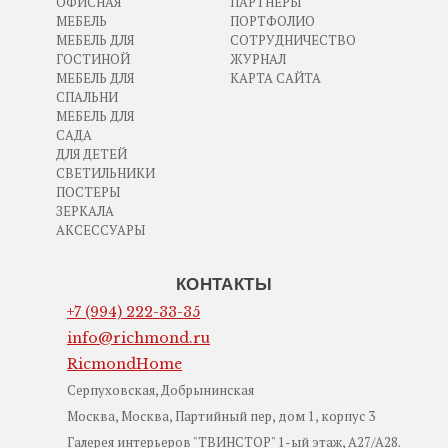
ОФИСНАЯ
ПАРТНЕРЫ
МЕБЕЛЬ
ПОРТФОЛИО
МЕБЕЛЬ ДЛЯ
СОТРУДНИЧЕСТВО
ГОСТИНОЙ
ЖУРНАЛ
МЕБЕЛЬ ДЛЯ
КАРТА САЙТА
СПАЛЬНИ
МЕБЕЛЬ ДЛЯ
САДА
ДЛЯ ДЕТЕЙ
СВЕТИЛЬНИКИ
ПОСТЕРЫ
ЗЕРКАЛА
АКСЕССУАРЫ
КОНТАКТЫ
+7 (994) 222-33-35
info@richmond.ru
RicmondHome
Серпуховская, Добрынинская
Москва, Москва, Партийный пер, дом 1, корпус 3
Галерея интерьеров "ТВИНСТОР" 1-ый этаж, А27/А28.