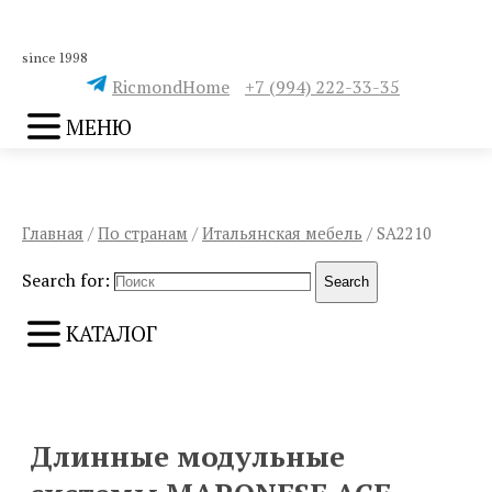
since 1998
RicmondHome
+7 (994) 222-33-35
МЕНЮ
Главная
/
По странам
/
Итальянская мебель
/ SA2210
Search for:
Search
КАТАЛОГ
ПРЕДЫДУЩИЙ
СЛЕДУЮЩИЙ
Длинные модульные