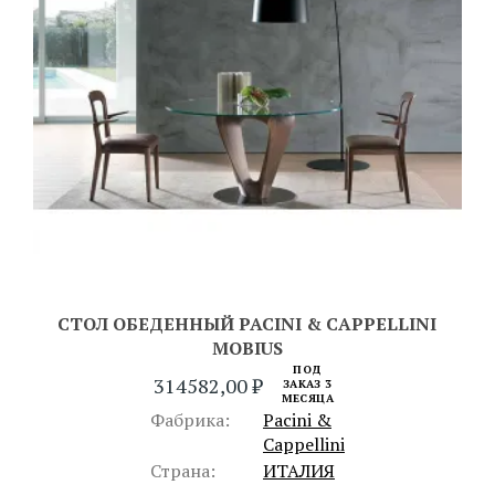
СТОЛ ОБЕДЕННЫЙ PACINI & CAPPELLINI
MOBIUS
ПОД
314582,00
₽
ЗАКАЗ 3
МЕСЯЦА
Фабрика:
Pacini &
Cappellini
Страна:
ИТАЛИЯ