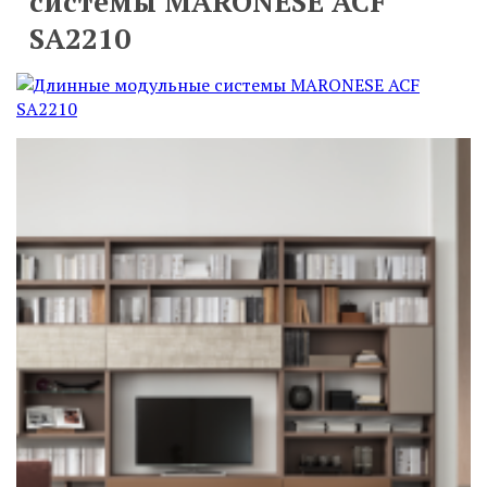
системы MARONESE ACF
SA2210