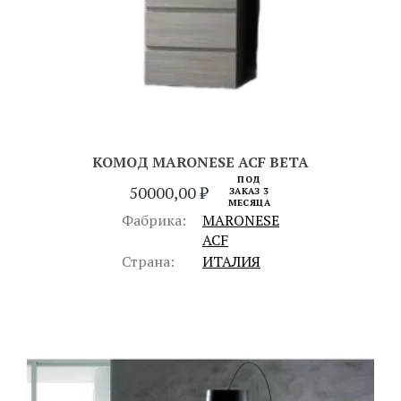
КОМОД MARONESE ACF BETA
ПОД
50000,00
₽
ЗАКАЗ 3
МЕСЯЦА
Фабрика:
MARONESE
ACF
Страна:
ИТАЛИЯ