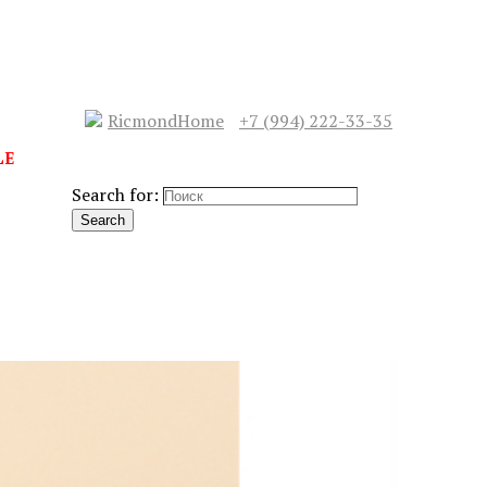
RicmondHome
+7 (994) 222-33-35
LE
Search for:
Search
СЛЕДУЮЩИЙ