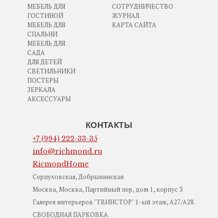
МЕБЕЛЬ ДЛЯ
СОТРУДНИЧЕСТВО
ГОСТИНОЙ
ЖУРНАЛ
МЕБЕЛЬ ДЛЯ
КАРТА САЙТА
СПАЛЬНИ
МЕБЕЛЬ ДЛЯ
САДА
ДЛЯ ДЕТЕЙ
СВЕТИЛЬНИКИ
ПОСТЕРЫ
ЗЕРКАЛА
АКСЕССУАРЫ
КОНТАКТЫ
+7 (994) 222-33-35
info@richmond.ru
RicmondHome
Серпуховская, Добрынинская
Москва, Москва, Партийный пер, дом 1, корпус 3
Галерея интерьеров "ТВИНСТОР" 1-ый этаж, А27/А28.
СВОБОДНАЯ ПАРКОВКА