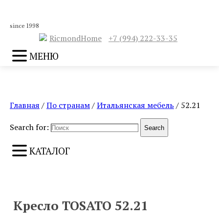
since 1998
RicmondHome
+7 (994) 222-33-35
МЕНЮ
Главная
/
По странам
/
Итальянская мебель
/ 52.21
Search for:
Search
КАТАЛОГ
ПРЕДЫДУЩИЙ
СЛЕДУЮЩИЙ
Кресло TOSATO 52.21