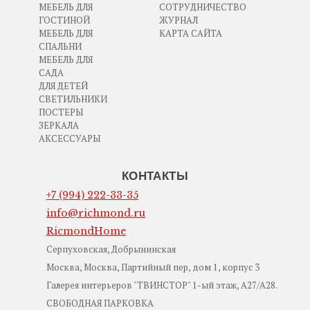
МЕБЕЛЬ ДЛЯ
СОТРУДНИЧЕСТВО
ГОСТИНОЙ
ЖУРНАЛ
МЕБЕЛЬ ДЛЯ
КАРТА САЙТА
СПАЛЬНИ
МЕБЕЛЬ ДЛЯ
САДА
ДЛЯ ДЕТЕЙ
СВЕТИЛЬНИКИ
ПОСТЕРЫ
ЗЕРКАЛА
АКСЕССУАРЫ
КОНТАКТЫ
+7 (994) 222-33-35
info@richmond.ru
RicmondHome
Серпуховская, Добрынинская
Москва, Москва, Партийный пер, дом 1, корпус 3
Галерея интерьеров "ТВИНСТОР" 1-ый этаж, А27/А28.
СВОБОДНАЯ ПАРКОВКА