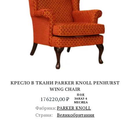
КРЕСЛО В ТКАНИ PARKER KNOLL PENHURST
WING CHAIR
ПОД
176220,00
₽
ЗАКАЗ 4
МЕСЯЦА
Фабрика:
PARKER KNOLL
Страна:
Великобритания