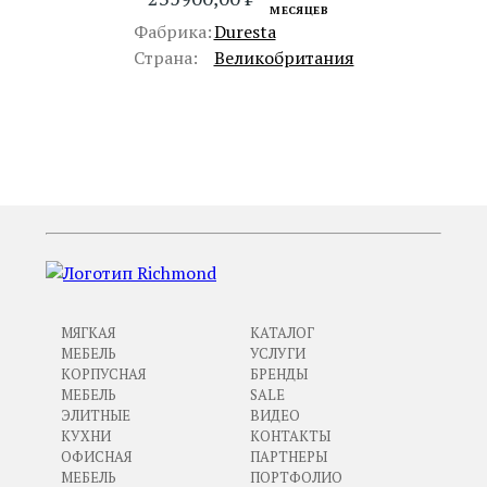
МЕСЯЦЕВ
Фабрика:
Duresta
Страна:
Великобритания
ПРЕДЫДУЩИЙ
СЛЕДУЮЩИЙ
МЯГКАЯ
КАТАЛОГ
МЕБЕЛЬ
УСЛУГИ
КОРПУСНАЯ
БРЕНДЫ
МЕБЕЛЬ
SALE
ЭЛИТНЫЕ
ВИДЕО
КУХНИ
КОНТАКТЫ
ОФИСНАЯ
ПАРТНЕРЫ
МЕБЕЛЬ
ПОРТФОЛИО