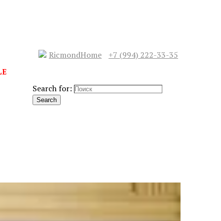
RicmondHome
+7 (994) 222-33-35
LE
Search for:
Search
СЛЕДУЮЩИЙ