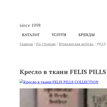
since 1998
КАТАЛОГ
УСЛУГИ
БРЕНДЫ
Главная
/
По странам
/
Итальянская мебель
/ PILL
ПРЕДЫДУЩИЙ
Кресло в ткани FELIS PILL