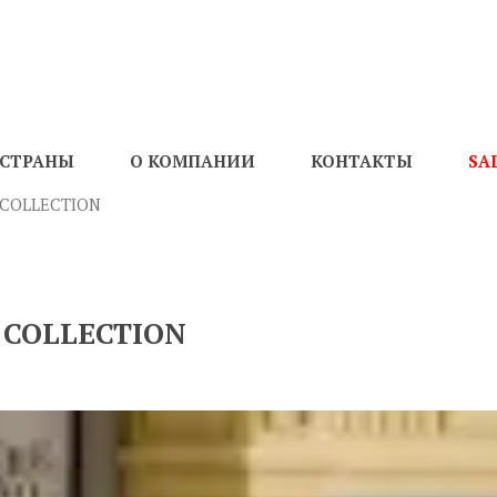
СТРАНЫ
О КОМПАНИИ
КОНТАКТЫ
SA
S COLLECTION
S COLLECTION