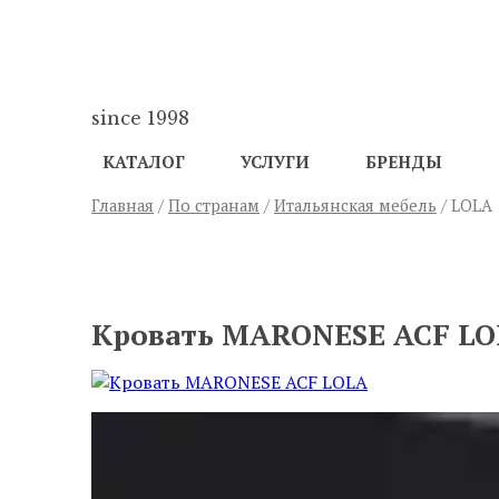
since 1998
КАТАЛОГ
УСЛУГИ
БРЕНДЫ
Главная
/
По странам
/
Итальянская мебель
/ LOLA
ПРЕДЫДУЩИЙ
Кровать MARONESE ACF L