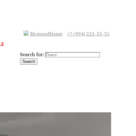
RicmondHome
+7 (994) 222-33-35
LE
Search for:
Search
СЛЕДУЮЩИЙ