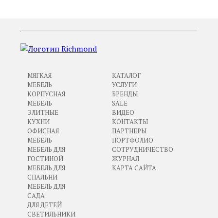
МЯГКАЯ
КАТАЛОГ
МЕБЕЛЬ
УСЛУГИ
КОРПУСНАЯ
БРЕНДЫ
МЕБЕЛЬ
SALE
ЭЛИТНЫЕ
ВИДЕО
КУХНИ
КОНТАКТЫ
ОФИСНАЯ
ПАРТНЕРЫ
МЕБЕЛЬ
ПОРТФОЛИО
МЕБЕЛЬ ДЛЯ
СОТРУДНИЧЕСТВО
ГОСТИНОЙ
ЖУРНАЛ
МЕБЕЛЬ ДЛЯ
КАРТА САЙТА
СПАЛЬНИ
МЕБЕЛЬ ДЛЯ
САДА
ДЛЯ ДЕТЕЙ
СВЕТИЛЬНИКИ