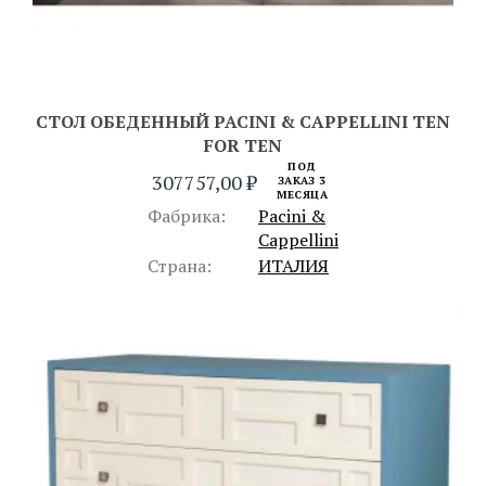
СТОЛ ОБЕДЕННЫЙ PACINI & CAPPELLINI TEN
FOR TEN
ПОД
307757,00
₽
ЗАКАЗ 3
МЕСЯЦА
Фабрика:
Pacini &
Cappellini
Страна:
ИТАЛИЯ