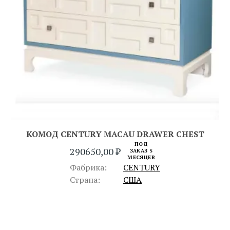
КОМОД CENTURY MACAU DRAWER CHEST
ПОД
290650,00
₽
ЗАКАЗ 5
МЕСЯЦЕВ
Фабрика:
CENTURY
Страна:
США
ПРЕДЫДУЩИЙ
СЛЕДУЮЩИЙ