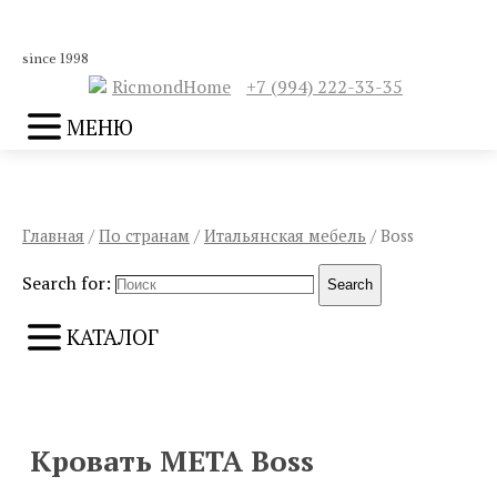
since 1998
RicmondHome
+7 (994) 222-33-35
МЕНЮ
Главная
/
По странам
/
Итальянская мебель
/ Boss
Search for:
Search
КАТАЛОГ
ПРЕДЫДУЩИЙ
СЛЕДУЮЩИЙ
Кровать META Boss