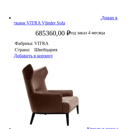
Диван в
ткани VITRA Vlinder Sofa
685360,00
₽
под заказ 4 месяца
Фабрика:
VITRA
Страна:
Швейцария
Добавить в корзину
Кресло в коже с