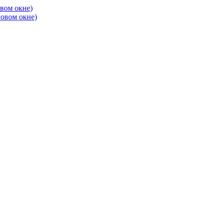
овом окне)
новом окне)