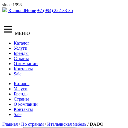
since 1998
RicmondHome
+7 (994) 222-33-35
МЕНЮ
Каталог
Услуги
Бренды
Страны
О компании
Контакты
Sale
Каталог
Услуги
Бренды
Страны
О компании
Контакты
Sale
Главная
/
По странам
/
Итальянская мебель
/ DADO