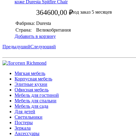
коже Duresta Spitfire Chair
364600,00
₽
под заказ 5 месяцев
Фабрика:
Duresta
Страна:
Великобритания
Добавить в корзину
Предыдущий
Следующий
Мягкая мебель
Корпусная мебель
Элитные кухни
Офисная мебель
Мебель для гостиной
Мебель для спальни
Мебель для сада
Для детей
Светильники
Постеры
Зеркала
Аксессуары