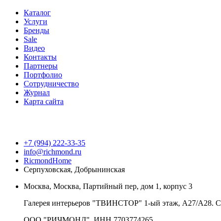
Каталог
Услуги
Бренды
Sale
Видео
Контакты
Партнеры
Портфолио
Сотрудничество
Журнал
Карта сайта
+7 (994) 222-33-35
info@richmond.ru
RicmondHome
Серпуховская, Добрынинская
Москва, Москва, Партийный пер, дом 1, корпус 3
Галерея интерьеров "ТВИНСТОР" 1-ый этаж, А27/А
ООО "РИЧМОНД", ИНН 7703774265