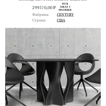
ПОД
299570,00
₽
ЗАКАЗ 5
МЕСЯЦЕВ
Фабрика:
CENTURY
Страна:
США