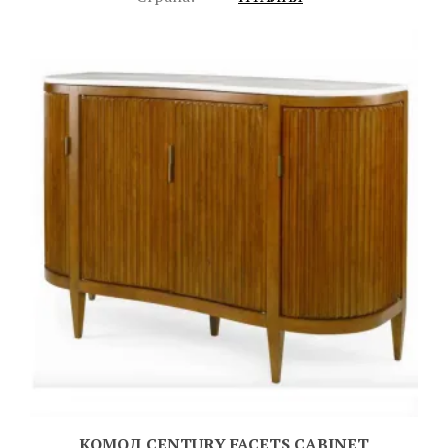
КОМОД CENTURY FACETS CABINET