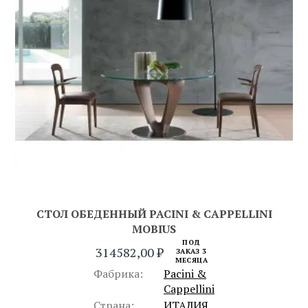
СТОЛ ОБЕДЕННЫЙ PACINI & CAPPELLINI
MOBIUS
ПОД
314582,00
₽
ЗАКАЗ 3
МЕСЯЦА
Фабрика:
Pacini &
Cappellini
Страна:
ИТАЛИЯ