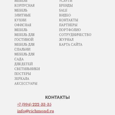
МЕБЕЛЬ
УСЛУГИ
КОРПУСНАЯ
БРЕНДЫ
МЕБЕЛЬ
SALE
ЭЛИТНЫЕ
ВИДЕО
КУХНИ
КОНТАКТЫ
ОФИСНАЯ
ПАРТНЕРЫ
МЕБЕЛЬ
ПОРТФОЛИО
МЕБЕЛЬ ДЛЯ
СОТРУДНИЧЕСТВО
ГОСТИНОЙ
ЖУРНАЛ
МЕБЕЛЬ ДЛЯ
КАРТА САЙТА
СПАЛЬНИ
МЕБЕЛЬ ДЛЯ
САДА
ДЛЯ ДЕТЕЙ
СВЕТИЛЬНИКИ
ПОСТЕРЫ
ЗЕРКАЛА
АКСЕССУАРЫ
КОНТАКТЫ
+7 (994) 222-33-35
info@richmond.ru