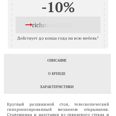
-10%
richmond2023
Действует до конца года на всю мебель*
ОПИСАНИЕ
О БРЕНДЕ
ХАРАКТЕРИСТИКИ
Круглый раздвижной стол, телескопический
синхронизированный механизм открывания.
Столешница и надставки из глянцевого стекла и