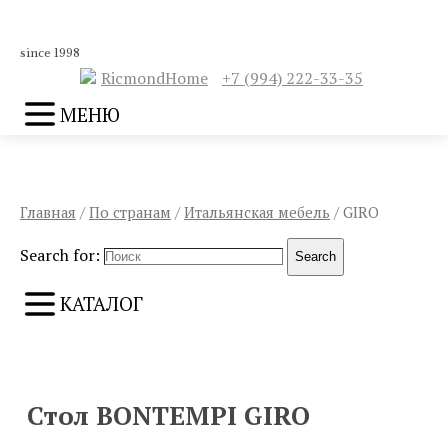
since 1998
RicmondHome
+7 (994) 222-33-35
МЕНЮ
Главная
/
По странам
/
Итальянская мебель
/ GIRO
Search for:
Search
КАТАЛОГ
ПРЕДЫДУЩИЙ
СЛЕДУЮЩИЙ
Стол BONTEMPI GIRO