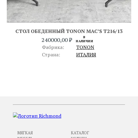
СТОЛ ОБЕДЕННЫЙ TONON MAC’S T216/13
В
240000,00
₽
НАЛИЧИИ
Фабрика:
TONON
Страна:
ИТАЛИЯ
ПРЕДЫДУЩИЙ
СЛЕДУЮЩИЙ
МЯГКАЯ
КАТАЛОГ