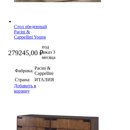
Стол обеденный
Pacini &
Cappellini Young
под
279245,00
₽
заказ 3
месяца
Pacini &
Фабрика:
Cappellini
Страна:
ИТАЛИЯ
Добавить в
корзину