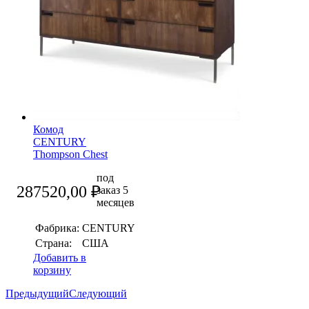
Комод
CENTURY
Thompson Chest
под
287520,00
₽
заказ 5
месяцев
Фабрика:
CENTURY
Страна:
США
Добавить в
корзину
Предыдущий
Следующий