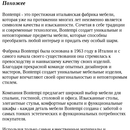
Похожее
Bontempi - это престижная итальянская фабрика мебели,
которая уже на протяжении многих лет неизменно является
символом качества и изысканности. Сочетая в себе традиции
и современные технологии, Bontempi создает уникальные и
неповторимые предметы мебели, которые способны
преобразить любой интерьер и придать ему особый шарм.
Фабрика Bontempi была основана в 1963 году в Италии и с
самого начала своего существования она стремилась к
превосходству и наивысшему качеству своих изделий.
Благодаря прекрасной команде опытных дизайнеров и
мастеров, Bontempi создает уникальные мебельные изделия,
которые впечатляют своей оригинальностью и неповторимым
стилем.
Компания Bontempi предлагает широкий выбор мебели для
спальни, гостиной, столовой и офиса. Изысканные столы,
элегантные стулья, комфортные кровати и функциональные
шкафы - каждая деталь мебели Bontempi создана с заботой о
самых тонких эстетических и функциональных потребностях
покупателя.
Используя только самые качественные материалы и