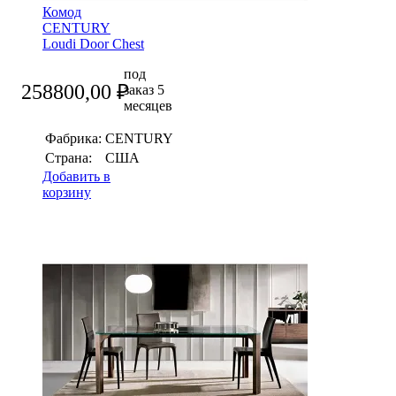
Комод
CENTURY
Loudi Door Chest
под
258800,00
₽
заказ 5
месяцев
Фабрика:
CENTURY
Страна:
США
Добавить в
корзину