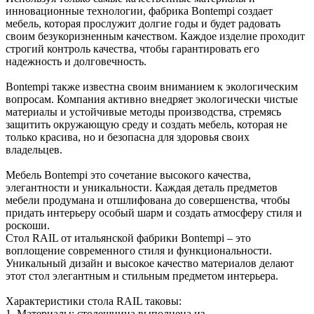
инновационные технологии, фабрика Bontempi создает
мебель, которая прослужит долгие годы и будет радовать
своим безукоризненным качеством. Каждое изделие проходит
строгий контроль качества, чтобы гарантировать его
надежность и долговечность.
Bontempi также известна своим вниманием к экологическим
вопросам. Компания активно внедряет экологически чистые
материалы и устойчивые методы производства, стремясь
защитить окружающую среду и создать мебель, которая не
только красива, но и безопасна для здоровья своих
владельцев.
Мебель Bontempi это сочетание высокого качества,
элегантности и уникальности. Каждая деталь предметов
мебели продумана и отшлифована до совершенства, чтобы
придать интерьеру особый шарм и создать атмосферу стиля и
роскоши.
Стол RAIL от итальянской фабрики Bontempi – это
воплощение современного стиля и функциональности.
Уникальный дизайн и высокое качество материалов делают
этот стол элегантным и стильным предметом интерьера.
Характеристики стола RAIL таковы:
1. Материалы: столешница выполнена из