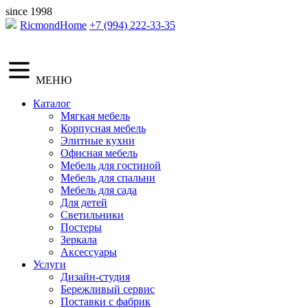
since 1998
RicmondHome
+7 (994) 222-33-35
МЕНЮ
Каталог
Мягкая мебель
Корпусная мебель
Элитные кухни
Офисная мебель
Мебель для гостиной
Мебель для спальни
Мебель для сада
Для детей
Светильники
Постеры
Зеркала
Аксессуары
Услуги
Дизайн-студия
Бережливый сервис
Поставки с фабрик