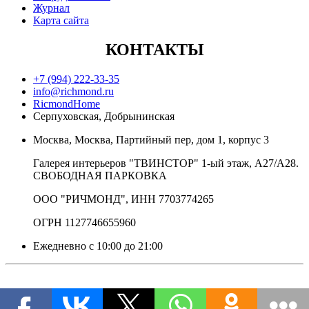
Журнал
Карта сайта
КОНТАКТЫ
+7 (994) 222-33-35
info@richmond.ru
RicmondHome
Серпуховская, Добрынинская
Москва, Москва, Партийный пер, дом 1, корпус 3
Галерея интерьеров "ТВИНСТОР" 1-ый этаж, А27/А28.
СВОБОДНАЯ ПАРКОВКА
ООО "РИЧМОНД", ИНН 7703774265
ОГРН 1127746655960
Ежедневно с 10:00 до 21:00