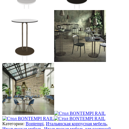
Категории:
Bontempi
,
Итальянская корпусная мебель
,
Итальянская мебель
,
Итальянская мебель для гостиной
,