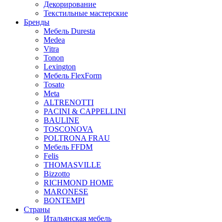
Декорирование
Текстильные мастерские
Бренды
Мебель Duresta
Medea
Vitra
Tonon
Lexington
Мебель FlexForm
Tosato
Meta
ALTRENOTTI
PACINI & CAPPELLINI
BAULINE
TOSCONOVA
POLTRONA FRAU
Мебель FFDM
Felis
THOMASVILLE
Bizzotto
RICHMOND HOME
MARONESE
BONTEMPI
Страны
Итальянская мебель