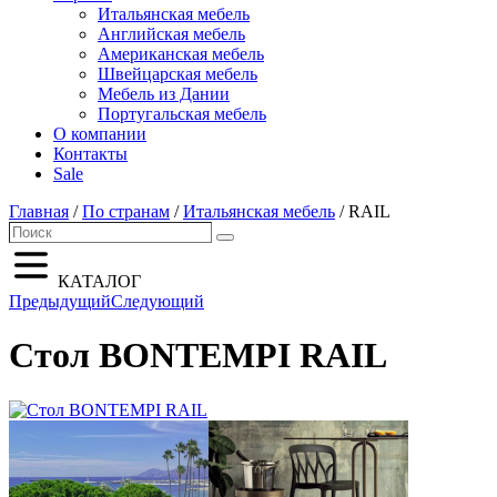
Итальянская мебель
Английская мебель
Американская мебель
Швейцарская мебель
Мебель из Дании
Португальская мебель
О компании
Контакты
Sale
Главная
/
По странам
/
Итальянская мебель
/ RAIL
Search
Search
for:
КАТАЛОГ
Предыдущий
Следующий
Стол BONTEMPI RAIL