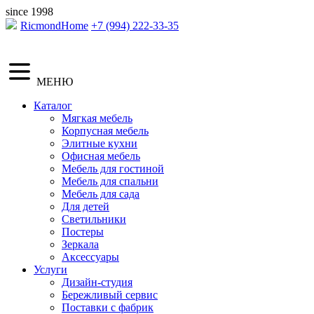
since 1998
RicmondHome
+7 (994) 222-33-35
МЕНЮ
Каталог
Мягкая мебель
Корпусная мебель
Элитные кухни
Офисная мебель
Мебель для гостиной
Мебель для спальни
Мебель для сада
Для детей
Светильники
Постеры
Зеркала
Аксессуары
Услуги
Дизайн-студия
Бережливый сервис
Поставки с фабрик