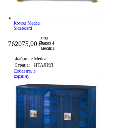
Комод Medea
Sideboard
под
762075,00
₽
заказ 4
месяца
Фабрика:
Medea
Страна:
ИТАЛИЯ
Добавить в
корзину