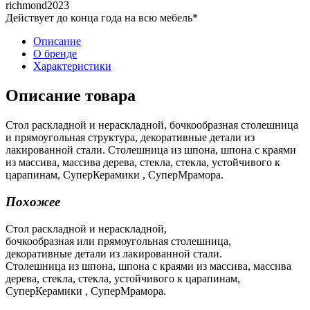
richmond2023
Действует до конца года на всю мебель*
Описание
О бренде
Характеристики
Описание товара
Стол раскладной и нераскладной, бочкообразная столешница
и прямоугольная структура, декоративные детали из
лакированной стали. Столешница из шпона, шпона с краями
из массива, массива дерева, стекла, стекла, устойчивого к
царапинам, СуперКерамики , СуперМрамора.
Похожее
Стол раскладной и нераскладной,
бочкообразная или прямоугольная столешница,
декоративные детали из лакированной стали.
Столешница из шпона, шпона с краями из массива, массива
дерева, стекла, стекла, устойчивого к царапинам,
СуперКерамики , СуперМрамора.