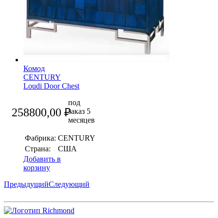
Комод
CENTURY
Loudi Door Chest
под
258800,00
₽
заказ 5
месяцев
Фабрика:
CENTURY
Страна:
США
Добавить в
корзину
Предыдущий
Следующий