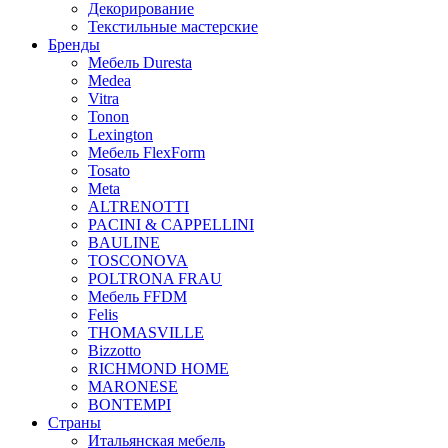
Декорирование
Текстильные мастерские
Бренды
Мебель Duresta
Medea
Vitra
Tonon
Lexington
Мебель FlexForm
Tosato
Meta
ALTRENOTTI
PACINI & CAPPELLINI
BAULINE
TOSCONOVA
POLTRONA FRAU
Мебель FFDM
Felis
THOMASVILLE
Bizzotto
RICHMOND HOME
MARONESE
BONTEMPI
Страны
Итальянская мебель