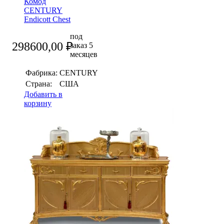
Комод
CENTURY
Endicott Chest
под
298600,00
₽
заказ 5
месяцев
Фабрика:
CENTURY
Страна:
США
Добавить в
корзину