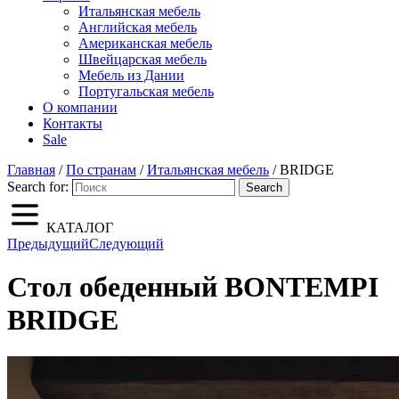
Итальянская мебель
Английская мебель
Американская мебель
Швейцарская мебель
Мебель из Дании
Португальская мебель
О компании
Контакты
Sale
Главная
/
По странам
/
Итальянская мебель
/ BRIDGE
Search for:
Search
КАТАЛОГ
Предыдущий
Следующий
Стол обеденный BONTEMPI
BRIDGE