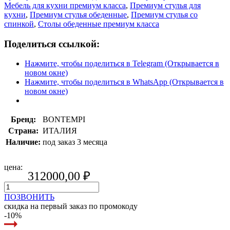
Мебель для кухни премиум класса
,
Премиум стулья для
кухни
,
Премиум стулья обеденные
,
Премиум стулья со
спинкой
,
Столы обеденные премиум класса
Поделиться ссылкой:
Нажмите, чтобы поделиться в Telegram (Открывается в
новом окне)
Нажмите, чтобы поделиться в WhatsApp (Открывается в
новом окне)
Бренд:
BONTEMPI
Страна:
ИТАЛИЯ
Наличие:
под заказ 3 месяца
цена:
312000,00
₽
ПОЗВОНИТЬ
скидка на первый заказ по промокоду
-10%