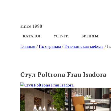
since 1998
КАТАЛОГ
УСЛУГИ
БРЕНДЫ
Главная
/
По странам
/
Итальянская мебель
/ I
ПРЕДЫДУЩИЙ
Стул Poltrona Frau Isadora