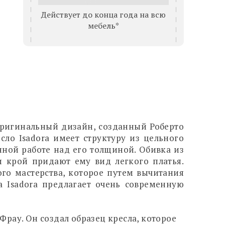
Действует до конца года на всю
мебель*
оригинальный дизайн, созданный Роберто
ло Isadora имеет структуру из цельного
ной работе над его толщиной. Обивка из
 и крой придают ему вид легкого платья.
го мастерства, которое путем вычитания
 Isadora предлагает очень современную
рау. Он создал образец кресла, которое