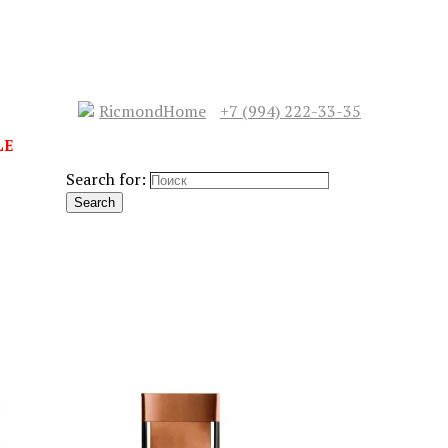
RicmondHome
+7 (994) 222-33-35
LE
Search for:
Search
СЛЕДУЮЩИЙ