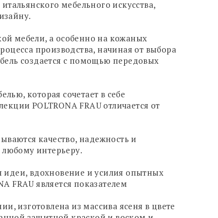
 итальянского мебельного искусства,
изайну.
ой мебели, а особенно на кожаных
роцесса производства, начиная от выбора
ебель создается с помощью передовых
лью, которая сочетает в себе
оллекции POLTRONA FRAU отличается от
рываются качество, надежность и
и любому интерьеру.
ся идеи, вдохновение и усилия опытных
NA FRAU является показателем
и, изготовлена из массива ясеня в цвете
танной защитной краской и воском и