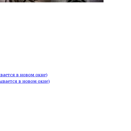
вается в новом окне)
вается в новом окне)