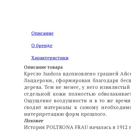
Описание
О бренде
Характеристики
Описание товара
Кресло Isadora вдохновлено грацией Ай
Лаццерони, сформирован благодаря бесш
дерева. Тем не менее, у него извилист
седельной кожи полностью обволакивает 
Ощущение воздушности и в то же время 
сводит материалы к самому необходимо
интерпретацию форм прошлого.
Похожее
История POLTRONA FRAU началась в 1912 г