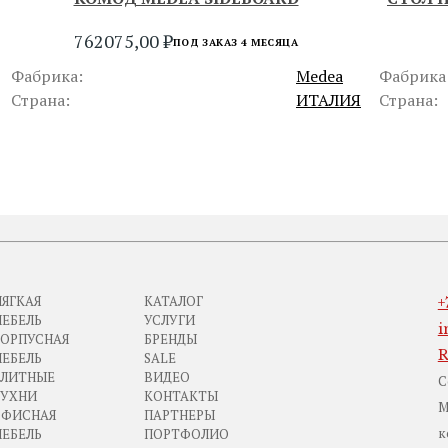
762075,00
₽
ПОД ЗАКАЗ 4 МЕСЯЦА
Фабрика:
Medea
Фабрика
Страна:
ИТАЛИЯ
Страна:
ЯГКАЯ
КАТАЛОГ
+
ЕБЕЛЬ
УСЛУГИ
i
ОРПУСНАЯ
БРЕНДЫ
ЕБЕЛЬ
SALE
ЛИТНЫЕ
ВИДЕО
С
УХНИ
КОНТАКТЫ
М
ОФИСНАЯ
ПАРТНЕРЫ
к
ЕБЕЛЬ
ПОРТФОЛИО