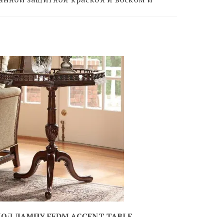
ПОД ЛАМПУ FFDM АCCENT TABLE