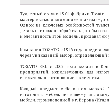
Туалетный столик 15.01 фабрики Tosato 
мастерностью и вниманием к деталям, эт
Одной из ключевых особенностей туалет
деталь осторожно обработана, чтобы созд
и элегантность этой модели, придавая ей
Компания TOSATO с 1946 года представляе
через уникальный выбор, определяющий 
TOSATO SRL c 2002 года входит в Кон
предприятий, использующих для изгот
внимательное отношение к клиентам.
Каждый предмет мебели под маркой To
изготовить мебель по вашему индивиду
мебели, произведенной в г. Верона (Итали