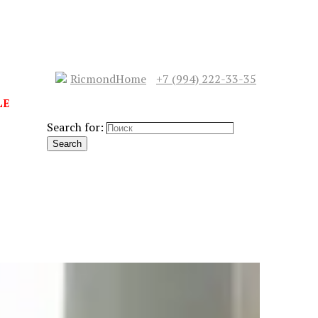
RicmondHome
+7 (994) 222-33-35
LE
Search for:
Search
СЛЕДУЮЩИЙ