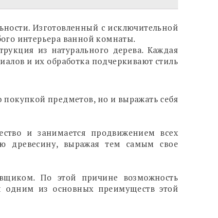
льности. Изготовленный с исключительной
бого интерьера ванной комнаты.
трукция из натурального дерева. Каждая
риалов и их обработка подчеркивают стиль
о покупкой предметов, но и выражать себя
еcтво и занимается продвижением всех
ую древесину, выражая тем самым свое
евщиком. По этой причине возможность
 и одним из основных преимуществ этой