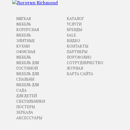
МЯГКАЯ
КАТАЛОГ
МЕБЕЛЬ
УСЛУГИ
КОРПУСНАЯ
БРЕНДЫ
МЕБЕЛЬ
SALE
ЭЛИТНЫЕ
ВИДЕО
КУХНИ
КОНТАКТЫ
ОФИСНАЯ
ПАРТНЕРЫ
МЕБЕЛЬ
ПОРТФОЛИО
МЕБЕЛЬ ДЛЯ
СОТРУДНИЧЕСТВО
ГОСТИНОЙ
ЖУРНАЛ
МЕБЕЛЬ ДЛЯ
КАРТА САЙТА
СПАЛЬНИ
МЕБЕЛЬ ДЛЯ
САДА
ДЛЯ ДЕТЕЙ
СВЕТИЛЬНИКИ
ПОСТЕРЫ
ЗЕРКАЛА
АКСЕССУАРЫ