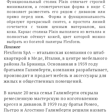
Функциональный столик Plain отличает строгий
минимализм, а геометрическая форма в виде С
позволяет разместить его рядом с диваном или
прямо перед ним. Форма и функциональность
образуют прекрасный синтез, а простота линий
сочетается с таким ценным материалом, как
кожа. Каркас столика Plain выполнен из металла и
полностью обтянут кожей, цвет которой можно
выбрать из богатой палитры Flexform.
Похожее
Flexform SpA — итальянская компания со штаб-
квартирой в Меде, Италия, в центре мебельного
района Ла Брианца. Основанная в 1959 году
братьями Галимберти, компания разрабатывает,
производит и продает мебель и аксессуары для
жилых и общественных помещений.
В начале 20 века семья Галимберти открыла
ремесленную мастерскую по изготовлению
кресел и диванов. В 1959 году братья Ромео,
Пьетро и Агостино Галимберти решили назвать