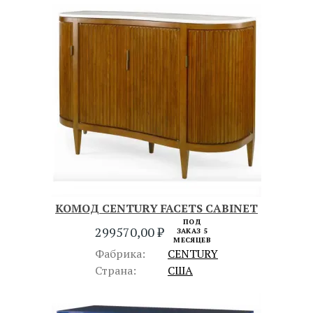
КОМОД CENTURY FACETS CABINET
ПОД
299570,00
₽
ЗАКАЗ 5
МЕСЯЦЕВ
Фабрика:
CENTURY
Страна:
США