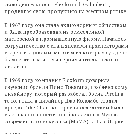
свою деятельность Flexform di Galimberti,
продвигая свою продукцию на местном рынке.
В 1967 году она стала акционерным обществом
и была преобразована из ремесленной
мастерской в ​​промышленную фирму. Началось
сотрудничество с итальянскими архитекторами
и креативщиками, многим из которых суждено
было стать главными героями итальянского
дизайна.
В 1969 году компания Flexform доверила
изучение бренда Пино Товаглиа, графическому
дизайнеру, который разработал бренд Pirelli в
те же годы, а дизайнер Джо Коломбо создал
кресло Tube Chair, которое впоследствии было
выставлено в постоянной коллекции Музея.
современного искусства (MoMA) в Нью-Йорке.