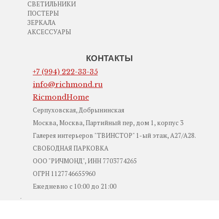
СВЕТИЛЬНИКИ
ПОСТЕРЫ
ЗЕРКАЛА
АКСЕССУАРЫ
КОНТАКТЫ
+7 (994) 222-33-35
info@richmond.ru
RicmondHome
Серпуховская, Добрынинская
Москва, Москва, Партийный пер, дом 1, корпус 3
Галерея интерьеров "ТВИНСТОР" 1-ый этаж, А27/А28.
СВОБОДНАЯ ПАРКОВКА
ООО "РИЧМОНД", ИНН 7703774265
ОГРН 1127746655960
Ежедневно с 10:00 до 21:00