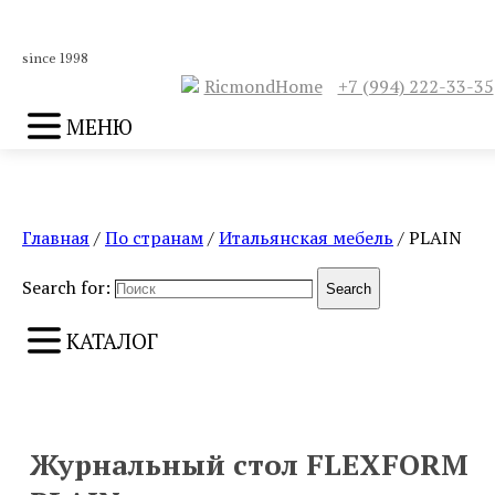
since 1998
RicmondHome
+7 (994) 222-33-35
МЕНЮ
Главная
/
По странам
/
Итальянская мебель
/ PLAIN
Search for:
Search
КАТАЛОГ
ПРЕДЫДУЩИЙ
СЛЕДУЮЩИЙ
Журнальный стол FLEXFORM