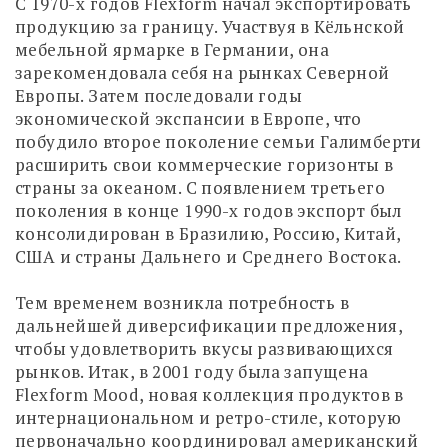
С 1970-х годов Flexform начал экспортировать
продукцию за границу. Участвуя в Кёльнской
мебельной ярмарке в Германии, она
зарекомендовала себя на рынках Северной
Европы. Затем последовали годы
экономической экспансии в Европе, что
побудило второе поколение семьи Галимберти
расширить свои коммерческие горизонты в
страны за океаном. С появлением третьего
поколения в конце 1990-х годов экспорт был
консолидирован в Бразилию, Россию, Китай,
США и страны Дальнего и Среднего Востока.
Тем временем возникла потребность в
дальнейшей диверсификации предложения,
чтобы удовлетворить вкусы развивающихся
рынков. Итак, в 2001 году была запущена
Flexform Mood, новая коллекция продуктов в
интернациональном и ретро-стиле, которую
первоначально координировал американский