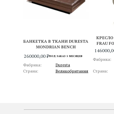
КРЕСЛО
БАНКЕТКА В ТКАНИ DURESTA
FRAU F
MONDRIAN BENCH
146000,
260000,00
₽
ПОД ЗАКАЗ 5 МЕСЯЦЕВ
Фабрика:
Фабрика:
Duresta
Страна:
Великобритания
Страна:
ПРЕДЫДУЩИЙ