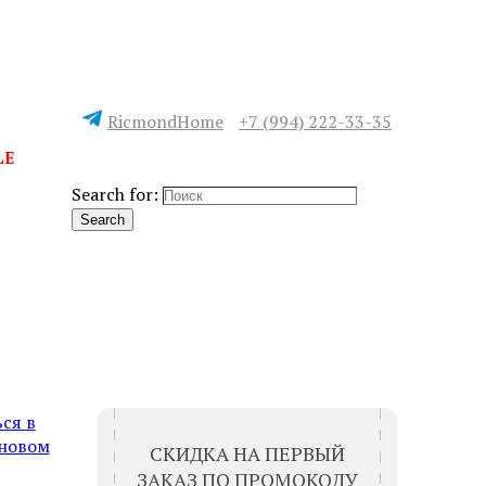
RicmondHome
+7 (994) 222-33-35
LE
Search for:
Search
СЛЕДУЮЩИЙ
ся в
 новом
СКИДКА НА ПЕРВЫЙ
ЗАКАЗ ПО ПРОМОКОДУ