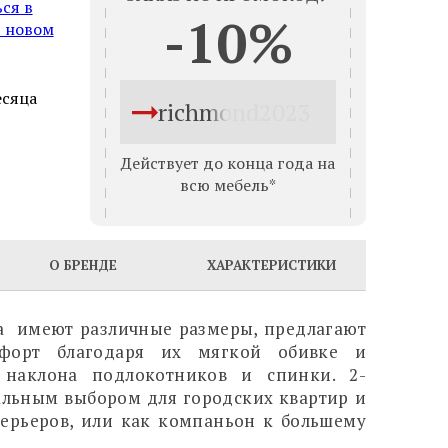
ся в
-10%
в новом
есяца
richmond2023
Действует до конца года на
всю мебель*
О БРЕНДЕ
ХАРАКТЕРИСТИКИ
a имеют различные размеры, предлагают
форт благодаря их мягкой обивке и
 наклона подлокотников и спинки. 2-
альным выбором для городских квартир и
ерьеров, или как компаньон к большему