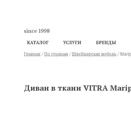
since 1998
КАТАЛОГ
УСЛУГИ
БРЕНДЫ
Главная
/
По странам
/
Швейцарская мебель
/ Marip
ПРЕДЫДУЩИЙ
Диван в ткани VITRA Marip