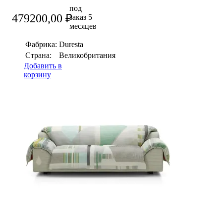
под
479200,00
₽
заказ 5
месяцев
Фабрика:
Duresta
Страна:
Великобритания
Добавить в
корзину