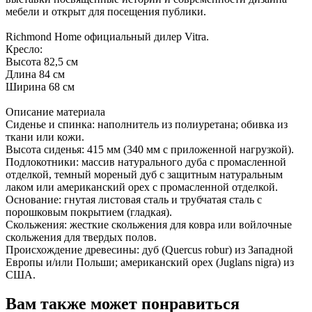
мебели и открыт для посещения публики.
Richmond Home официальный дилер Vitra.
Кресло:
Высота 82,5 см
Длина 84 см
Ширина 68 см
Описание материала
Сиденье и спинка: наполнитель из полиуретана; обивка из
ткани или кожи.
Высота сиденья: 415 мм (340 мм с приложенной нагрузкой).
Подлокотники: массив натурального дуба с промасленной
отделкой, темный мореный дуб с защитным натуральным
лаком или американский орех с промасленной отделкой.
Основание: гнутая листовая сталь и трубчатая сталь с
порошковым покрытием (гладкая).
Скольжения: жесткие скольжения для ковра или войлочные
скольжения для твердых полов.
Происхождение древесины: дуб (Quercus robur) из Западной
Европы и/или Польши; американский орех (Juglans nigra) из
США.
Вам также может понравиться