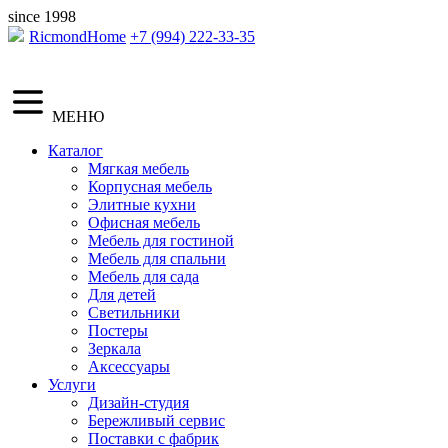
since 1998
RicmondHome
+7 (994) 222-33-35
МЕНЮ
Каталог
Мягкая мебель
Корпусная мебель
Элитные кухни
Офисная мебель
Мебель для гостиной
Мебель для спальни
Мебель для сада
Для детей
Светильники
Постеры
Зеркала
Аксессуары
Услуги
Дизайн-студия
Бережливый сервис
Поставки с фабрик