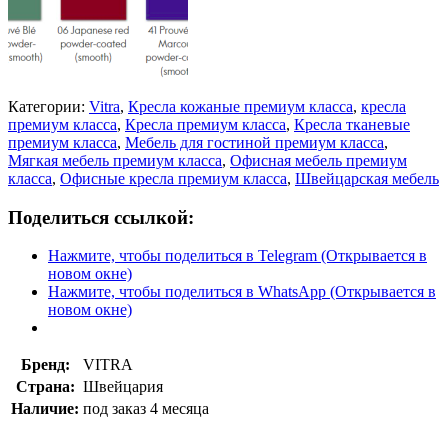
Категории:
Vitra
,
Кресла кожаные премиум класса
,
кресла
премиум класса
,
Кресла премиум класса
,
Кресла тканевые
премиум класса
,
Мебель для гостиной премиум класса
,
Мягкая мебель премиум класса
,
Офисная мебель премиум
класса
,
Офисные кресла премиум класса
,
Швейцарская мебель
Поделиться ссылкой:
Нажмите, чтобы поделиться в Telegram (Открывается в
новом окне)
Нажмите, чтобы поделиться в WhatsApp (Открывается в
новом окне)
Бренд:
VITRA
Страна:
Швейцария
Наличие:
под заказ 4 месяца