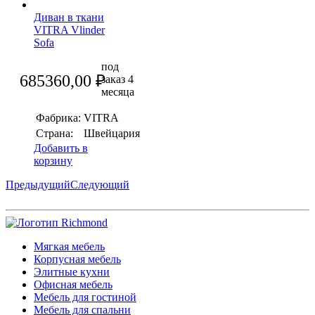
Диван в ткани
VITRA Vlinder
Sofa
под
685360,00
₽
заказ 4
месяца
Фабрика:
VITRA
Страна:
Швейцария
Добавить в
корзину
Предыдущий
Следующий
Мягкая мебель
Корпусная мебель
Элитные кухни
Офисная мебель
Мебель для гостиной
Мебель для спальни