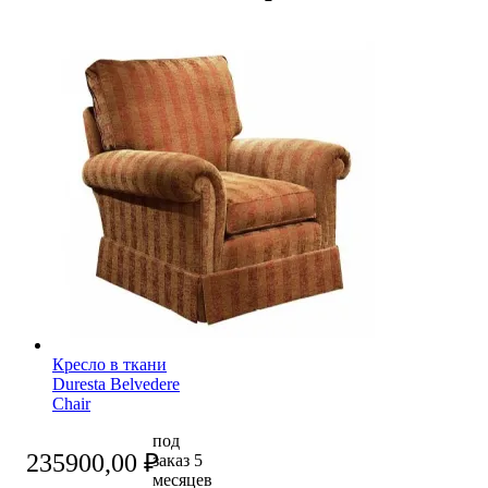
Кресло в ткани
Duresta Belvedere
Chair
под
235900,00
₽
заказ 5
месяцев