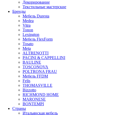
Декорирование
Текстильные мастерские
Бренды
Мебель Duresta
Medea
Vitra
Tonon
Lexington
Мебель FlexForm
Tosato
Meta
ALTRENOTTI
PACINI & CAPPELLINI
BAULINE
TOSCONOVA
POLTRONA FRAU
Мебель FFDM
Felis
THOMASVILLE
Bizzotto
RICHMOND HOME
MARONESE
BONTEMPI
Страны
Итальянская мебель