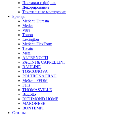
Поставки с фабрик
Декорирование
Текстильные мастерские
Бренды
Мебель Duresta
Medea
Vitra
Tonon
Lexington
Мебель FlexForm
Tosato
Meta
ALTRENOTTI
PACINI & CAPPELLINI
BAULINE
TOSCONOVA
POLTRONA FRAU
Мебель FFDM
Felis
THOMASVILLE
Bizzotto
RICHMOND HOME
MARONESE
BONTEMPI
Страны