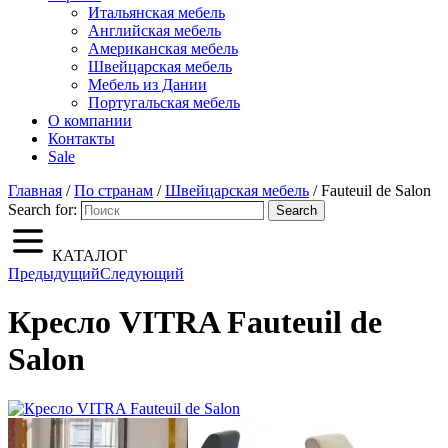
Итальянская мебель
Английская мебель
Американская мебель
Швейцарская мебель
Мебель из Дании
Португальская мебель
О компании
Контакты
Sale
Главная
/
По странам
/
Швейцарская мебель
/ Fauteuil de Salon
Search for:
Search
КАТАЛОГ
Предыдущий
Следующий
Кресло VITRA Fauteuil de
Salon