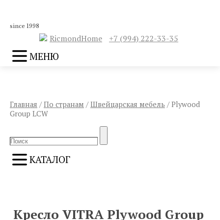
since 1998
RicmondHome
+7 (994) 222-33-35
МЕНЮ
Главная
/
По странам
/
Швейцарская мебель
/ Plywood
Group LCW
Search
Search
for:
КАТАЛОГ
ПРЕДЫДУЩИЙ
СЛЕДУЮЩИЙ
Кресло VITRA Plywood Group