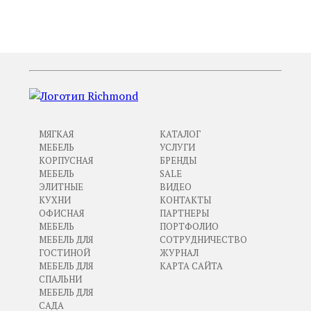
ПРЕДЫДУЩИЙ
СЛЕДУЮЩИЙ
МЯГКАЯ
КАТАЛОГ
МЕБЕЛЬ
УСЛУГИ
КОРПУСНАЯ
БРЕНДЫ
МЕБЕЛЬ
SALE
ЭЛИТНЫЕ
ВИДЕО
КУХНИ
КОНТАКТЫ
ОФИСНАЯ
ПАРТНЕРЫ
МЕБЕЛЬ
ПОРТФОЛИО
МЕБЕЛЬ ДЛЯ
СОТРУДНИЧЕСТВО
ГОСТИНОЙ
ЖУРНАЛ
МЕБЕЛЬ ДЛЯ
КАРТА САЙТА
СПАЛЬНИ
МЕБЕЛЬ ДЛЯ
САДА