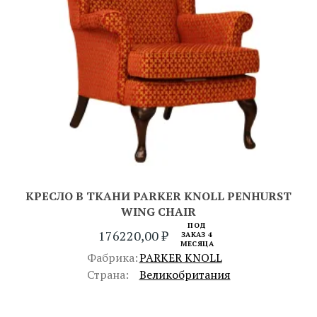
КРЕСЛО В ТКАНИ PARKER KNOLL PENHURST
WING CHAIR
ПОД
176220,00
₽
ЗАКАЗ 4
МЕСЯЦА
Фабрика:
PARKER KNOLL
Страна:
Великобритания