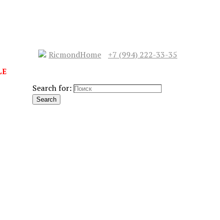
RicmondHome
+7 (994) 222-33-35
LE
Search for:
Search
СЛЕДУЮЩИЙ