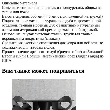
Описание материала
Сиденье и спинка: наполнитель из полиуретана; обивка из
ткани или кожи.
Высота сиденья: 505 мм (445 мм с приложенной нагрузкой).
Подлокотники: массив натурального дуба с промасленной
отделкой, темный мореный дуб с защитным натуральным
лаком или американский орех с промасленной отделкой.
Основание: гнутая листовая сталь и трубчатая сталь с
порошковым покрытием (гладкая).
Скольжения: жесткие скольжения для ковра или войлочные
скольжения для твердых полов.
Происхождение древесины: дуб (Quercus robur) из Западной
Европы и/или Польши; американский орех (Juglans nigra) из
США.
Вам также может понравиться