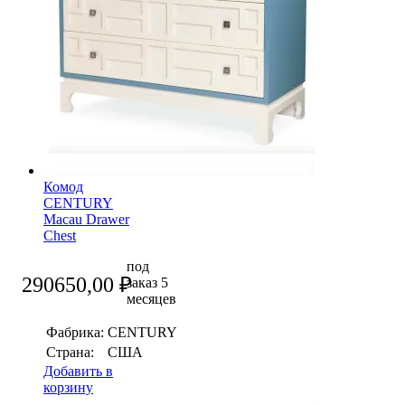
Комод
CENTURY
Macau Drawer
Chest
под
290650,00
₽
заказ 5
месяцев
Фабрика:
CENTURY
Страна:
США
Добавить в
корзину