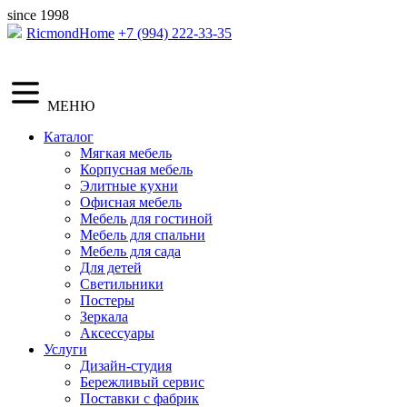
since 1998
RicmondHome
+7 (994) 222-33-35
МЕНЮ
Каталог
Мягкая мебель
Корпусная мебель
Элитные кухни
Офисная мебель
Мебель для гостиной
Мебель для спальни
Мебель для сада
Для детей
Светильники
Постеры
Зеркала
Аксессуары
Услуги
Дизайн-студия
Бережливый сервис
Поставки с фабрик