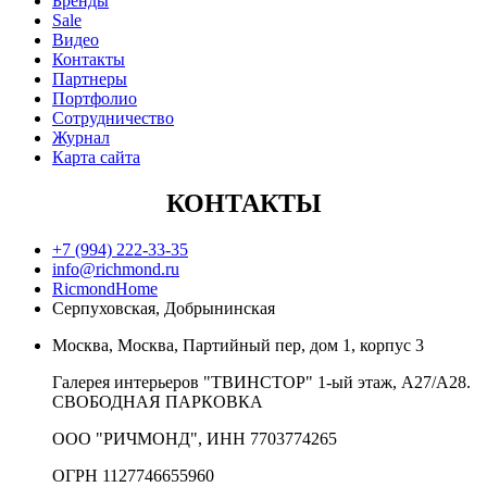
Бренды
Sale
Видео
Контакты
Партнеры
Портфолио
Сотрудничество
Журнал
Карта сайта
КОНТАКТЫ
+7 (994) 222-33-35
info@richmond.ru
RicmondHome
Серпуховская, Добрынинская
Москва, Москва, Партийный пер, дом 1, корпус 3
Галерея интерьеров "ТВИНСТОР" 1-ый этаж, А27/А28.
СВОБОДНАЯ ПАРКОВКА
ООО "РИЧМОНД", ИНН 7703774265
ОГРН 1127746655960