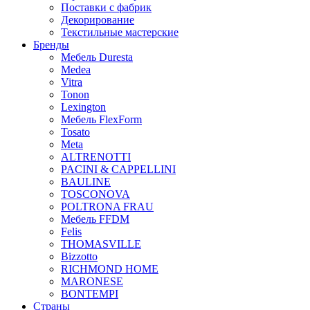
Поставки с фабрик
Декорирование
Текстильные мастерские
Бренды
Мебель Duresta
Medea
Vitra
Tonon
Lexington
Мебель FlexForm
Tosato
Meta
ALTRENOTTI
PACINI & CAPPELLINI
BAULINE
TOSCONOVA
POLTRONA FRAU
Мебель FFDM
Felis
THOMASVILLE
Bizzotto
RICHMOND HOME
MARONESE
BONTEMPI
Страны