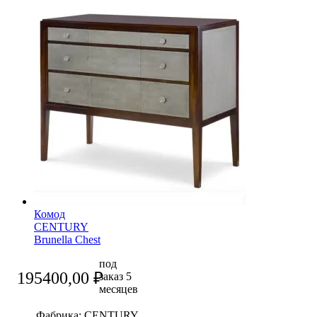
Комод
CENTURY
Brunella Chest
под
195400,00
₽
заказ 5
месяцев
Фабрика:
CENTURY