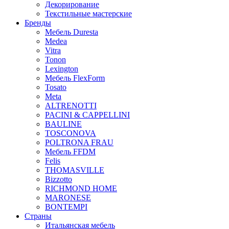
Декорирование
Текстильные мастерские
Бренды
Мебель Duresta
Medea
Vitra
Tonon
Lexington
Мебель FlexForm
Tosato
Meta
ALTRENOTTI
PACINI & CAPPELLINI
BAULINE
TOSCONOVA
POLTRONA FRAU
Мебель FFDM
Felis
THOMASVILLE
Bizzotto
RICHMOND HOME
MARONESE
BONTEMPI
Страны
Итальянская мебель