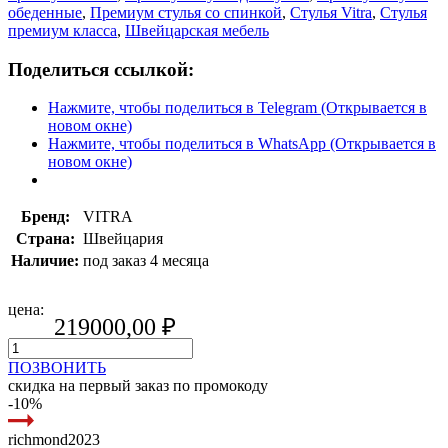
обеденные
,
Премиум стулья со спинкой
,
Стулья Vitra
,
Стулья
премиум класса
,
Швейцарская мебель
Поделиться ссылкой:
Нажмите, чтобы поделиться в Telegram (Открывается в
новом окне)
Нажмите, чтобы поделиться в WhatsApp (Открывается в
новом окне)
Бренд:
VITRA
Страна:
Швейцария
Наличие:
под заказ 4 месяца
цена:
219000,00
₽
ПОЗВОНИТЬ
скидка на первый заказ по промокоду
-10%
richmond2023