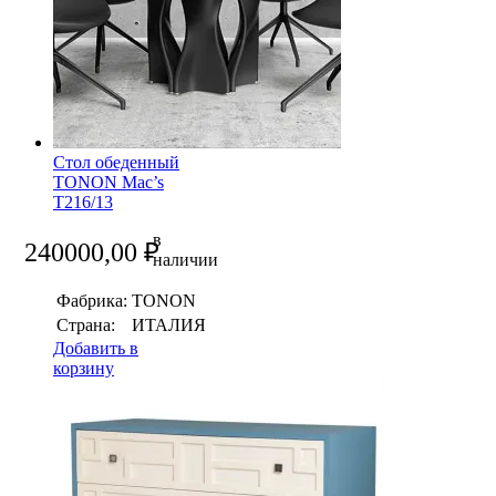
Стол обеденный
TONON Mac’s
T216/13
в
240000,00
₽
наличии
Фабрика:
TONON
Страна:
ИТАЛИЯ
Добавить в
корзину