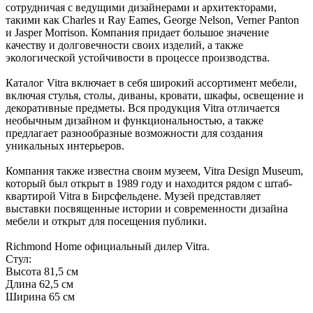
сотрудничая с ведущими дизайнерами и архитекторами,
такими как Charles и Ray Eames, George Nelson, Verner Panton
и Jasper Morrison. Компания придает большое значение
качеству и долговечности своих изделий, а также
экологической устойчивости в процессе производства.
Каталог Vitra включает в себя широкий ассортимент мебели,
включая стулья, столы, диваны, кровати, шкафы, освещение и
декоративные предметы. Вся продукция Vitra отличается
необычным дизайном и функциональностью, а также
предлагает разнообразные возможности для создания
уникальных интерьеров.
Компания также известна своим музеем, Vitra Design Museum,
который был открыт в 1989 году и находится рядом с штаб-
квартирой Vitra в Бирсфельдене. Музей представляет
выставки посвященные истории и современности дизайна
мебели и открыт для посещения публики.
Richmond Home официальный дилер Vitra.
Стул:
Высота 81,5 см
Длина 62,5 см
Ширина 65 см