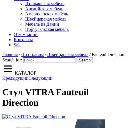
Итальянская мебель
Английская мебель
Американская мебель
Швейцарская мебель
Мебель из Дании
Португальская мебель
О компании
Контакты
Sale
Главная
/
По странам
/
Швейцарская мебель
/ Fauteuil Direction
Search for:
Search
КАТАЛОГ
Предыдущий
Следующий
Стул VITRA Fauteuil
Direction