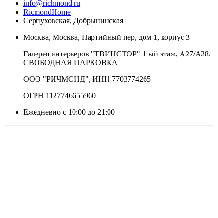
info@richmond.ru
RicmondHome
Серпуховская, Добрынинская
Москва, Москва, Партийный пер, дом 1, корпус 3
Галерея интерьеров "ТВИНСТОР" 1-ый этаж, А27/А28.
СВОБОДНАЯ ПАРКОВКА
ООО "РИЧМОНД", ИНН 7703774265
ОГРН 1127746655960
Ежедневно с 10:00 до 21:00