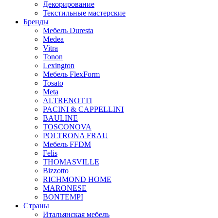
Декорирование
Текстильные мастерские
Бренды
Мебель Duresta
Medea
Vitra
Tonon
Lexington
Мебель FlexForm
Tosato
Meta
ALTRENOTTI
PACINI & CAPPELLINI
BAULINE
TOSCONOVA
POLTRONA FRAU
Мебель FFDM
Felis
THOMASVILLE
Bizzotto
RICHMOND HOME
MARONESE
BONTEMPI
Страны
Итальянская мебель