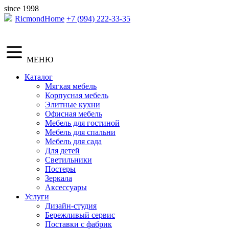
since 1998
RicmondHome
+7 (994) 222-33-35
МЕНЮ
Каталог
Мягкая мебель
Корпусная мебель
Элитные кухни
Офисная мебель
Мебель для гостиной
Мебель для спальни
Мебель для сада
Для детей
Светильники
Постеры
Зеркала
Аксессуары
Услуги
Дизайн-студия
Бережливый сервис
Поставки с фабрик