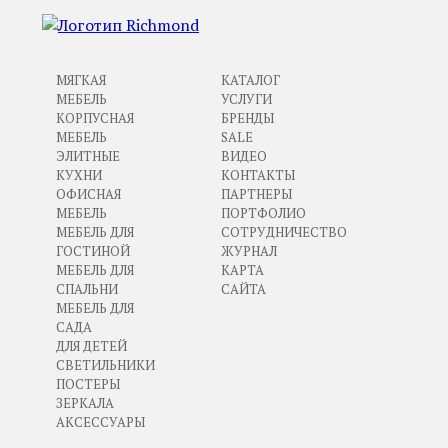
МЯГКАЯ
КАТАЛОГ
МЕБЕЛЬ
УСЛУГИ
КОРПУСНАЯ
БРЕНДЫ
МЕБЕЛЬ
SALE
ЭЛИТНЫЕ
ВИДЕО
КУХНИ
КОНТАКТЫ
ОФИСНАЯ
ПАРТНЕРЫ
МЕБЕЛЬ
ПОРТФОЛИО
МЕБЕЛЬ ДЛЯ
СОТРУДНИЧЕСТВО
ГОСТИНОЙ
ЖУРНАЛ
МЕБЕЛЬ ДЛЯ
КАРТА
СПАЛЬНИ
САЙТА
МЕБЕЛЬ ДЛЯ
САДА
ДЛЯ ДЕТЕЙ
СВЕТИЛЬНИКИ
ПОСТЕРЫ
ЗЕРКАЛА
АКСЕССУАРЫ