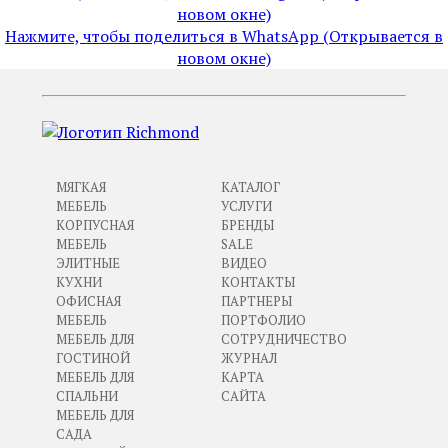
новом окне)
Нажмите, чтобы поделиться в WhatsApp (Открывается в
новом окне)
МЯГКАЯ
КАТАЛОГ
МЕБЕЛЬ
УСЛУГИ
КОРПУСНАЯ
БРЕНДЫ
МЕБЕЛЬ
SALE
ЭЛИТНЫЕ
ВИДЕО
КУХНИ
КОНТАКТЫ
ОФИСНАЯ
ПАРТНЕРЫ
МЕБЕЛЬ
ПОРТФОЛИО
МЕБЕЛЬ ДЛЯ
СОТРУДНИЧЕСТВО
ГОСТИНОЙ
ЖУРНАЛ
МЕБЕЛЬ ДЛЯ
КАРТА
СПАЛЬНИ
САЙТА
МЕБЕЛЬ ДЛЯ
САДА