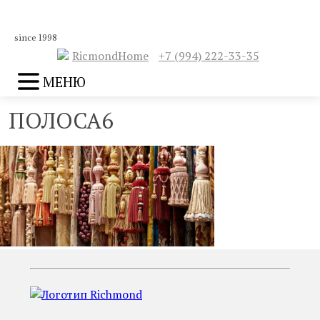
since 1998
RicmondHome
+7 (994) 222-33-35
МЕНЮ
ПОЛОСА6