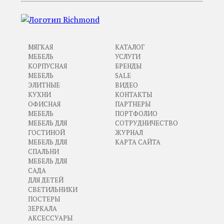
МЯГКАЯ
КАТАЛОГ
МЕБЕЛЬ
УСЛУГИ
КОРПУСНАЯ
БРЕНДЫ
МЕБЕЛЬ
SALE
ЭЛИТНЫЕ
ВИДЕО
КУХНИ
КОНТАКТЫ
ОФИСНАЯ
ПАРТНЕРЫ
МЕБЕЛЬ
ПОРТФОЛИО
МЕБЕЛЬ ДЛЯ
СОТРУДНИЧЕСТВО
ГОСТИНОЙ
ЖУРНАЛ
МЕБЕЛЬ ДЛЯ
КАРТА САЙТА
СПАЛЬНИ
МЕБЕЛЬ ДЛЯ
САДА
ДЛЯ ДЕТЕЙ
СВЕТИЛЬНИКИ
ПОСТЕРЫ
ЗЕРКАЛА
АКСЕССУАРЫ