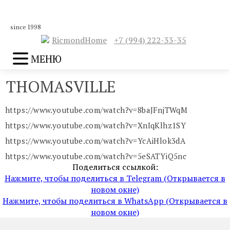
since 1998
RicmondHome
+7 (994) 222-33-35
МЕНЮ
THOMASVILLE
https://www.youtube.com/watch?v=8baJFnjTWqM
https://www.youtube.com/watch?v=XnIqKlhz1SY
https://www.youtube.com/watch?v=YcAiHlok3dA
https://www.youtube.com/watch?v=5eSATYiQ5nc
Поделиться ссылкой:
Нажмите, чтобы поделиться в Telegram (Открывается в
новом окне)
Нажмите, чтобы поделиться в WhatsApp (Открывается в
новом окне)