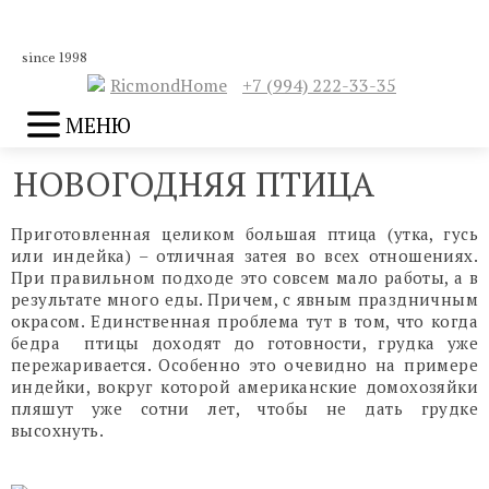
since 1998
RicmondHome
+7 (994) 222-33-35
МЕНЮ
НОВОГОДНЯЯ ПТИЦА
Приготовленная целиком большая птица (утка, гусь
или индейка) – отличная затея во всех отношениях.
При правильном подходе это совсем мало работы, а в
результате много еды. Причем, с явным праздничным
окрасом. Единственная проблема тут в том, что когда
бедра птицы доходят до готовности, грудка уже
пережаривается. Особенно это очевидно на примере
индейки, вокруг которой американские домохозяйки
пляшут уже сотни лет, чтобы не дать грудке
высохнуть.