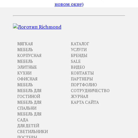
новом окне)
МЯГКАЯ
КАТАЛОГ
МЕБЕЛЬ
УСЛУГИ
КОРПУСНАЯ
БРЕНДЫ
МЕБЕЛЬ
SALE
ЭЛИТНЫЕ
ВИДЕО
КУХНИ
КОНТАКТЫ
ОФИСНАЯ
ПАРТНЕРЫ
МЕБЕЛЬ
ПОРТФОЛИО
МЕБЕЛЬ ДЛЯ
СОТРУДНИЧЕСТВО
ГОСТИНОЙ
ЖУРНАЛ
МЕБЕЛЬ ДЛЯ
КАРТА САЙТА
СПАЛЬНИ
МЕБЕЛЬ ДЛЯ
САДА
ДЛЯ ДЕТЕЙ
СВЕТИЛЬНИКИ
ПОСТЕРЫ