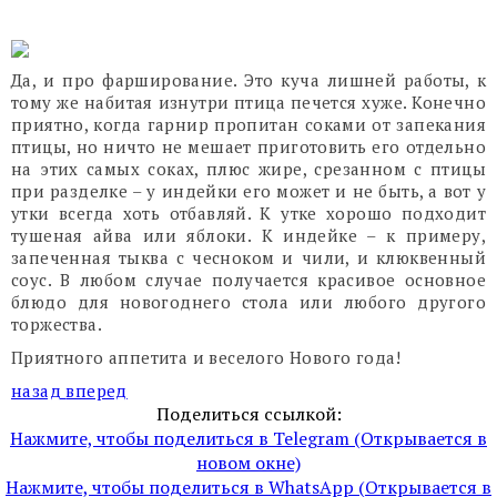
Да, и про фарширование. Это куча лишней работы, к
тому же набитая изнутри птица печется хуже. Конечно
приятно, когда гарнир пропитан соками от запекания
птицы, но ничто не мешает приготовить его отдельно
на этих самых соках, плюс жире, срезанном с птицы
при разделке – у индейки его может и не быть, а вот у
утки всегда хоть отбавляй. К утке хорошо подходит
тушеная айва или яблоки. К индейке – к примеру,
запеченная тыква с чесноком и чили, и клюквенный
соус. В любом случае получается красивое основное
блюдо для новогоднего стола или любого другого
торжества.
Приятного аппетита и веселого Нового года!
назад
вперед
Поделиться ссылкой:
Нажмите, чтобы поделиться в Telegram (Открывается в
новом окне)
Нажмите, чтобы поделиться в WhatsApp (Открывается в